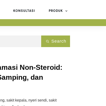
KONSULTASI
PRODUK
Search
lamasi Non-Steroid:
Samping, dan
, sakit kepala, nyeri sendi, sakit