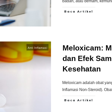
badan, atau demam, kemun
Baca Artikel
Meloxicam: M
Anti Inflamasi
dan Efek Sam
Kesehatan
Meloxicam adalah obat yang
Inflamasi Non-Steroid). Obat
Baca Artikel