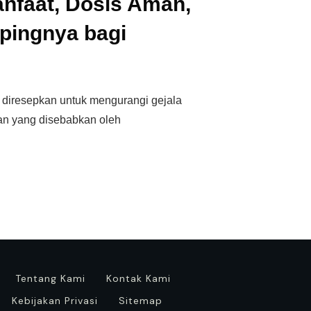
anfaat, Dosis Aman,
pingnya bagi
 diresepkan untuk mengurangi gejala
an yang disebabkan oleh
Tentang Kami
Kontak Kami
Kebijakan Privasi
Sitemap