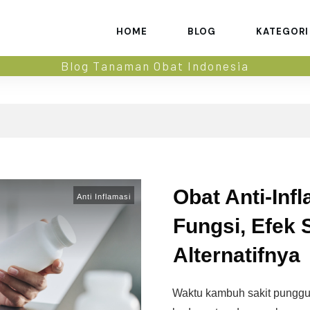
HOME
BLOG
KATEGORI
Blog Tanaman Obat Indonesia
Obat Anti-Inf
Anti Inflamasi
Fungsi, Efek 
Alternatifnya
Waktu kambuh sakit punggung