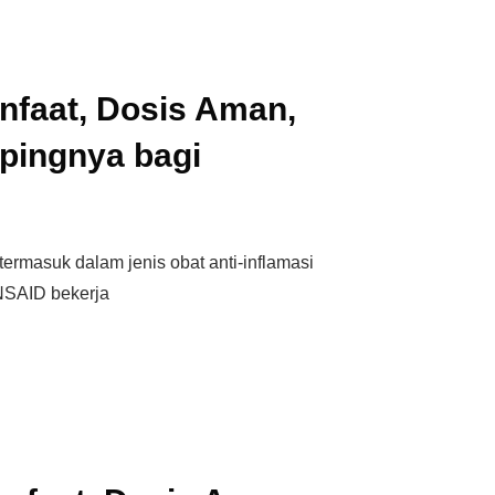
nfaat, Dosis Aman,
pingnya bagi
termasuk dalam jenis obat anti-inflamasi
NSAID bekerja