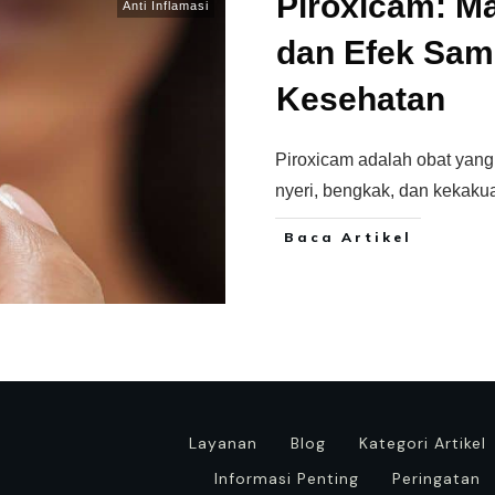
Piroxicam: M
Anti Inflamasi
dan Efek Sam
Kesehatan
Piroxicam adalah obat yang
nyeri, bengkak, dan kekaku
Baca Artikel
Layanan
Blog
Kategori Artikel
Informasi Penting
Peringatan