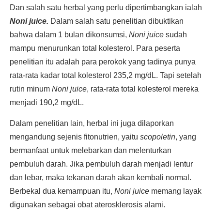
Dan salah satu herbal yang perlu dipertimbangkan ialah
Noni juice.
Dalam salah satu penelitian dibuktikan
bahwa dalam 1 bulan dikonsumsi,
Noni juice
sudah
mampu menurunkan total kolesterol. Para peserta
penelitian itu adalah para perokok yang tadinya punya
rata-rata kadar total kolesterol 235,2 mg/dL. Tapi setelah
rutin minum
Noni juice
, rata-rata total kolesterol mereka
menjadi 190,2 mg/dL.
Dalam penelitian lain, herbal ini juga dilaporkan
mengandung sejenis fitonutrien, yaitu
scopoletin
, yang
bermanfaat untuk melebarkan dan melenturkan
pembuluh darah. Jika pembuluh darah menjadi lentur
dan lebar, maka tekanan darah akan kembali normal.
Berbekal dua kemampuan itu,
Noni juice
memang layak
digunakan sebagai obat aterosklerosis alami.