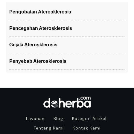
Pengobatan Aterosklerosis
Pencegahan Aterosklerosis
Gejala Aterosklerosis
Penyebab Aterosklerosis
Layanan
Blog
Kategori Artikel
Tentang Kami
Kontak Kami