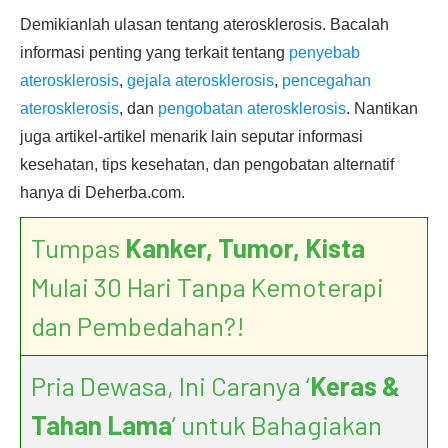
Demikianlah ulasan tentang aterosklerosis. Bacalah
informasi penting yang terkait tentang
penyebab
aterosklerosis
,
gejala aterosklerosis
,
pencegahan
aterosklerosis
, dan
pengobatan aterosklerosis
. Nantikan
juga artikel-artikel menarik lain seputar informasi
kesehatan, tips kesehatan, dan pengobatan alternatif
hanya di Deherba.com.
Tumpas
Kanker, Tumor, Kista
Mulai 30 Hari Tanpa Kemoterapi
dan Pembedahan?!
Pria Dewasa, Ini Caranya ‘
Keras &
Tahan Lama
’ untuk Bahagiakan