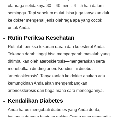
olahraga setidaknya 30 – 40 menit, 4 – 5 hari dalam
seminggu. Tapi sebelum mulai, bisa juga tanyakan dulu
ke dokter mengenai jenis olahraga apa yang cocok
untuk Anda.
Rutin Periksa Kesehatan
Rutinlah periksa tekanan darah dan kolesterol Anda.
Tekanan darah tinggi bisa memperparah masalah yang
ditimbulkan oleh aterosklerosis—mengeraskan serta
menebalkan dinding arteri. Kondisi ini disebut
‘arteriosklerosis’. Tanyakanlah ke dokter apakah ada
kemungkinan Anda akan mengembangkan
arteriosklerosis dan bagaimana cara mencegahnya.
Kendalikan Diabetes
Anda harus mengobati diabetes yang Anda derita,
tentunya dengan bantuan dokter. Orang yang menderita