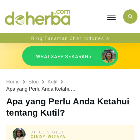
Blog Tanaman Obat Indonesia
WHATSAPP SEKARANG
Home
Blog
Kutil
Apa yang Perlu Anda Ketahui tentang Kutil?
Apa yang Perlu Anda Ketahui
tentang Kutil?
DITULIS OLEH:
CINDY WIJAYA