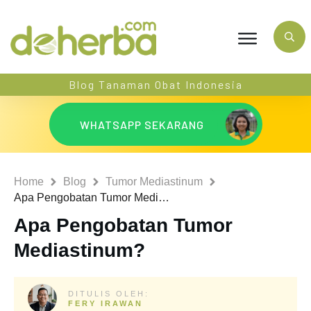
Blog Tanaman Obat Indonesia
WHATSAPP SEKARANG
Home
Blog
Tumor Mediastinum
Apa Pengobatan Tumor Mediastinum?
Apa Pengobatan Tumor
Mediastinum?
DITULIS OLEH:
FERY IRAWAN