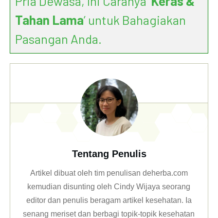
Pria Dewasa, Ini Caranya ‘
Keras &
Tahan Lama
’ untuk Bahagiakan
Pasangan Anda.
Tentang Penulis
Artikel dibuat oleh tim penulisan deherba.com
kemudian disunting oleh Cindy Wijaya seorang
editor dan penulis beragam artikel kesehatan. Ia
senang meriset dan berbagi topik-topik kesehatan