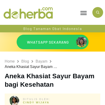
Blog Tanaman Obat Indonesia
WHATSAPP SEKARANG
Home
Blog
Bayam
Aneka Khasiat Sayur Bayam bagi Kesehatan
Aneka Khasiat Sayur Bayam
bagi Kesehatan
DITULIS OLEH:
CINDY WIJAYA