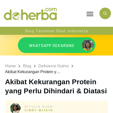
Blog Tanaman Obat Indonesia
WHATSAPP SEKARANG
Home
Blog
Defisiensi Nutrisi
Akibat Kekurangan Protein yang Perlu Dihindari & Diatasi
Akibat Kekurangan Protein
yang Perlu Dihindari & Diatasi
DITULIS OLEH:
CINDY WIJAYA