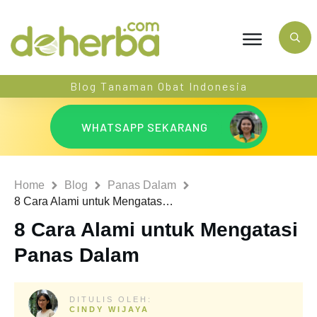
Blog Tanaman Obat Indonesia
WHATSAPP SEKARANG
Home
Blog
Panas Dalam
8 Cara Alami untuk Mengatasi Panas Dalam
8 Cara Alami untuk Mengatasi
Panas Dalam
DITULIS OLEH:
CINDY WIJAYA