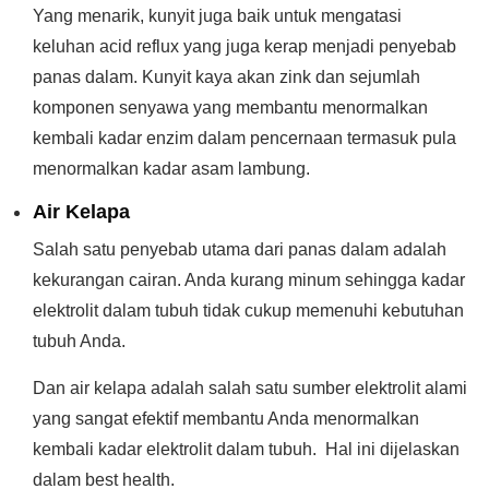
Yang menarik, kunyit juga baik untuk mengatasi
keluhan acid reflux yang juga kerap menjadi penyebab
panas dalam. Kunyit kaya akan zink dan sejumlah
komponen senyawa yang membantu menormalkan
kembali kadar enzim dalam pencernaan termasuk pula
menormalkan kadar asam lambung.
Air Kelapa
Salah satu penyebab utama dari panas dalam adalah
kekurangan cairan. Anda kurang minum sehingga kadar
elektrolit dalam tubuh tidak cukup memenuhi kebutuhan
tubuh Anda.
Dan air kelapa adalah salah satu sumber elektrolit alami
yang sangat efektif membantu Anda menormalkan
kembali kadar elektrolit dalam tubuh. Hal ini dijelaskan
dalam best health.