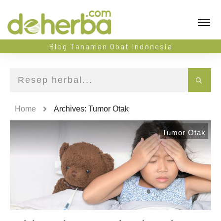
Blog Tanaman Obat Indonesia
Home
Archives: Tumor Otak
Tumor Otak