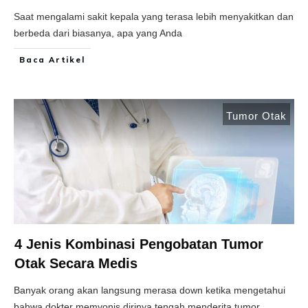
Saat mengalami sakit kepala yang terasa lebih menyakitkan dan
berbeda dari biasanya, apa yang Anda
Baca Artikel
Tumor Otak
4 Jenis Kombinasi Pengobatan Tumor
Otak Secara Medis
Banyak orang akan langsung merasa down ketika mengetahui
bahwa dokter memvonis dirinya tengah menderita tumor