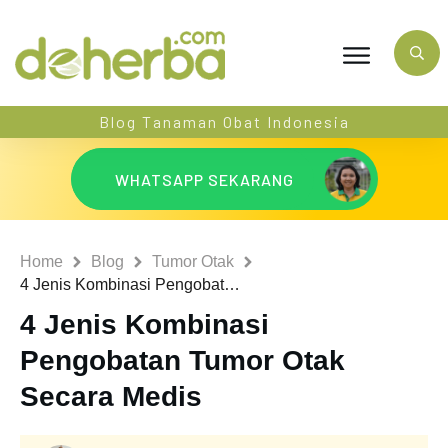
Blog Tanaman Obat Indonesia
WHATSAPP SEKARANG
Home
Blog
Tumor Otak
4 Jenis Kombinasi Pengobatan Tumor Otak Secara Medis
4 Jenis Kombinasi
Pengobatan Tumor Otak
Secara Medis