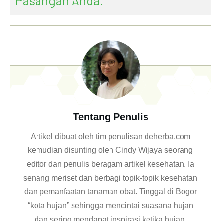
Pasangan Anda.
Tentang Penulis
Artikel dibuat oleh tim penulisan deherba.com
kemudian disunting oleh Cindy Wijaya seorang
editor dan penulis beragam artikel kesehatan. Ia
senang meriset dan berbagi topik-topik kesehatan
dan pemanfaatan tanaman obat. Tinggal di Bogor
“kota hujan” sehingga mencintai suasana hujan
dan sering mendapat inspirasi ketika hujan.