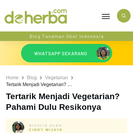
Blog Tanaman Obat Indonesia
WHATSAPP SEKARANG
Home
Blog
Vegetarian
Tertarik Menjadi Vegetarian? Pahami Dulu Resikonya
Tertarik Menjadi Vegetarian?
Pahami Dulu Resikonya
DITULIS OLEH:
CINDY WIJAYA