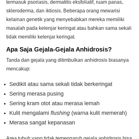
termasuk psoriasis, dermatitis eksfoliatif, ruam panas,
skleroderma, dan iktiosis. Beberapa orang mewarisi
kelainan genetik yang menyebabkan mereka memiliki
masalah pada kelenjar keringat atau bahkan sama sekali
tidak memiliki kelenjar keringat.
Apa Saja
Gejala-Gejala
Anhidrosis?
Tanda dan gejala yang ditimbulkan anhidrosis biasanya
mencakup:
Sedikit atau sama sekali tidak berkeringat
Sering merasa pusing
Sering kram otot atau merasa lemah
Kulit mengalami
flushing
(warna kulit memerah)
Merasa sangat kepanasan
Area tubuh yang tidak terpengaruh gejala anhidrosis bisa