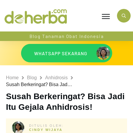
Blog Tanaman Obat Indonesia
WHATSAPP SEKARANG
Home
Blog
Anhidrosis
Susah Berkeringat? Bisa Jadi Itu Gejala Anhidrosis!
Susah Berkeringat? Bisa Jadi
Itu Gejala Anhidrosis!
DITULIS OLEH:
CINDY WIJAYA