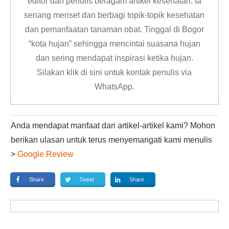
editor dan penulis beragam artikel kesehatan. Ia
senang meriset dan berbagi topik-topik kesehatan
dan pemanfaatan tanaman obat. Tinggal di Bogor
“kota hujan” sehingga mencintai suasana hujan
dan sering mendapat inspirasi ketika hujan.
Silakan klik
di sini untuk kontak penulis via
WhatsApp
.
Anda mendapat manfaat dari artikel-artikel kami? Mohon
berikan ulasan untuk terus menyemangati kami menulis
>
Google Review
Share
Tweet
Share