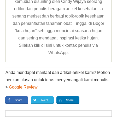
kemudian disunting oleh Cindy Wijaya seorang
editor dan penulis beragam artikel kesehatan. Ia
senang meriset dan berbagi topik-topik kesehatan
dan pemanfaatan tanaman obat. Tinggal di Bogor
“kota hujan” sehingga mencintai suasana hujan
dan sering mendapat inspirasi ketika hujan.
Silakan klik
di sini untuk kontak penulis via
WhatsApp
.
Anda mendapat manfaat dari artikel-artikel kami? Mohon
berikan ulasan untuk terus menyemangati kami menulis
>
Google Review
Share
Tweet
Share