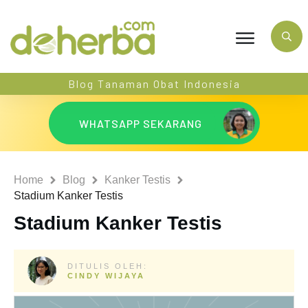
Blog Tanaman Obat Indonesia
WHATSAPP SEKARANG
Home
Blog
Kanker Testis
Stadium Kanker Testis
Stadium Kanker Testis
DITULIS OLEH:
CINDY WIJAYA