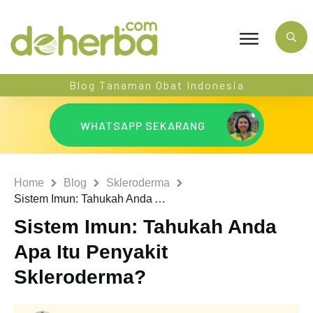
Blog Tanaman Obat Indonesia
WHATSAPP SEKARANG
Home
Blog
Skleroderma
Sistem Imun: Tahukah Anda Apa Itu Penyakit Skleroderma?
Sistem Imun: Tahukah Anda
Apa Itu Penyakit
Skleroderma?