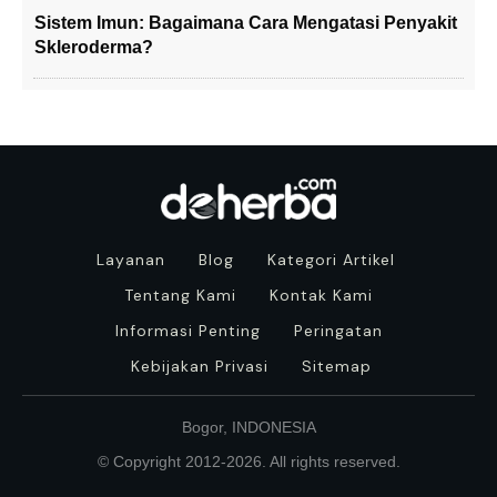
Sistem Imun: Bagaimana Cara Mengatasi Penyakit
Skleroderma?
Layanan
Blog
Kategori Artikel
Tentang Kami
Kontak Kami
Informasi Penting
Peringatan
Kebijakan Privasi
Sitemap
Bogor, INDONESIA
© Copyright 2012-
2026
. All rights reserved.