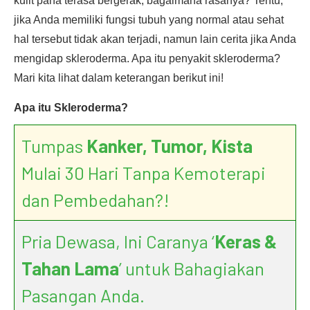
kulit paha terasa bergerak, bagaimana rasanya? Tentu,
jika Anda memiliki fungsi tubuh yang normal atau sehat
hal tersebut tidak akan terjadi, namun lain cerita jika Anda
mengidap skleroderma. Apa itu penyakit skleroderma?
Mari kita lihat dalam keterangan berikut ini!
Apa itu Skleroderma?
Tumpas
Kanker, Tumor, Kista
Mulai 30 Hari Tanpa Kemoterapi
dan Pembedahan?!
Pria Dewasa, Ini Caranya ‘
Keras &
Tahan Lama
’ untuk Bahagiakan
Pasangan Anda.