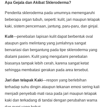
Apa Gejala dan Akibat Skleroderma?
Penderita skleroderma pada umumnya memengaruhi
beberapa organ tubuh, seperti: kulit, jari maupun telapak
kaki, sistem pencernaan, jantung, paru-paru, dan ginjal.
Kulit
—penebalan lapisan kulit dapat berbentuk oval
ataupun garis melintang yang jumlahnya sangat
bervariasi dan bergantung pada tipe skleroderma yang
dialami pasien. Kulit yang mengalami penebalan
biasanya tampak lebih cerah, karena sangat ketat
sehingga membatasi gerakan pada area tersebut.
Jari dan telapak Kaki
—respon yang berlebihan
terhadap suhu dingin ataupun tekanan emosi sering kali
menjadi penyebab mati rasa pada jari maupun telapak
kaki dan terkadang di tandai dengan perubahan warna
dan nyeri yang hebat.