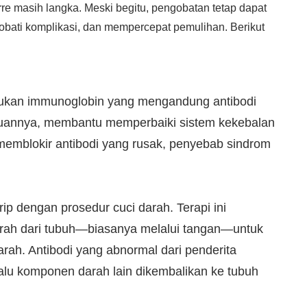
arre masih langka. Meski begitu, pengobatan tetap dapat
bati komplikasi, dan mempercepat pemulihan. Berikut
sukan immunoglobin yang mengandung antibodi
ujuannya, membantu memperbaiki sistem kekebalan
emblokir antibodi yang rusak, penyebab sindrom
ip dengan prosedur cuci darah. Terapi ini
rah dari tubuh—biasanya melalui tangan—untuk
rah. Antibodi yang abnormal dari penderita
 lalu komponen darah lain dikembalikan ke tubuh