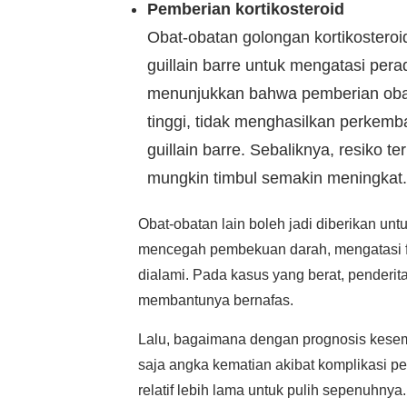
Pemberian kortikosteroid
Obat-obatan golongan kortikosteroi
guillain barre untuk mengatasi perad
menunjukkan bahwa pemberian obat-
tinggi, tidak menghasilkan perkemb
guillain barre. Sebaliknya, resiko 
mungkin timbul semakin meningkat.
Obat-obatan lain boleh jadi diberikan unt
mencegah pembekuan darah, mengatasi flu
dialami. Pada kasus yang berat, penderit
membantunya bernafas.
Lalu, bagaimana dengan prognosis kesem
saja angka kematian akibat komplikasi pe
relatif lebih lama untuk pulih sepenuhnya.