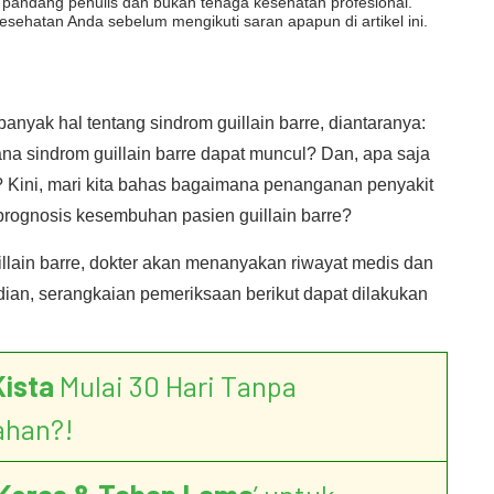
dut pandang penulis dan bukan tenaga kesehatan profesional.
esehatan Anda sebelum mengikuti saran apapun di artikel ini.
anyak hal tentang sindrom guillain barre, diantaranya:
a sindrom guillain barre dapat muncul? Dan, apa saja
 Kini, mari kita bahas bagaimana penanganan penyakit
 prognosis kesembuhan pasien guillain barre?
lain barre, dokter akan menanyakan riwayat medis dan
ian, serangkaian pemeriksaan berikut dapat dilakukan
Kista
Mulai 30 Hari Tanpa
ahan?!