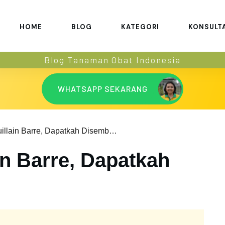
HOME
BLOG
KATEGORI
KONSULT
Blog Tanaman Obat Indonesia
WHATSAPP SEKARANG
Sindrom Guillain Barre, Dapatkah Disembuhkan?
in Barre, Dapatkah