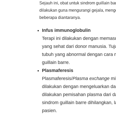
Sejauh ini, obat untuk sindrom guillain b
dilakukan guna mengurangi gejala, mengo
beberapa diantaranya.
Infus immunoglobulin
Terapi ini dilakukan dengan mema
yang sehat dari donor manusia. T
tubuh yang abnormal dengan cara m
guillain barre.
Plasmaferesis
Plasmaferesis/
Plasma exchange
mir
dilakukan dengan mengeluarkan da
dilakukan pemisahan plasma dari da
sindrom guillain barre dihilangkan,
pasien.