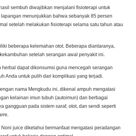
hasil sembuh diwajibkan menjalani fisioterapi untuk
di lapangan menunjukkan bahwa sebanyak 85 persen
rmal setelah melakukan fisioterapi selama satu tahun atau
liki beberapa kelemahan otot. Beberapa diantaranya,
ekambuhan setelah serangan awal penyakit ini.
n herbal dapat dikonsumsi guna mencegah serangan
h Anda untuk pulih dari komplikasi yang terjadi.
l dengan nama Mengkudu ini, dikenal ampuh mengatasi
gan kelainan imun tubuh (autoimun) dan berbagai
a gangguan pada sistem saraf, otot, dan sendi seperti
rre.
 Noni juice diketahui bermanfaat mengatasi peradangan