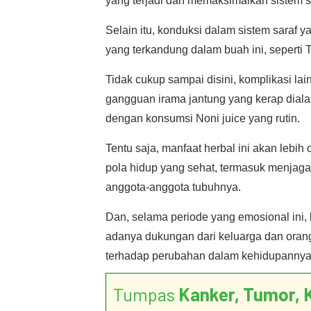
yang terjadi dan memaksimalkan sistem s
Selain itu, konduksi dalam sistem saraf 
yang terkandung dalam buah ini, seperti T
Tidak cukup sampai disini, komplikasi lai
gangguan irama jantung yang kerap dialami
dengan konsumsi Noni juice yang rutin.
Tentu saja, manfaat herbal ini akan lebih 
pola hidup yang sehat, termasuk menjaga 
anggota-anggota tubuhnya.
Dan, selama periode yang emosional ini, 
adanya dukungan dari keluarga dan oran
terhadap perubahan dalam kehidupannya
Tumpas
Kanker, Tumor, 