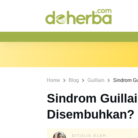
Home
Blog
Guillain
Sindrom Guilla
Disembuhkan?
DITULIS OLEH: