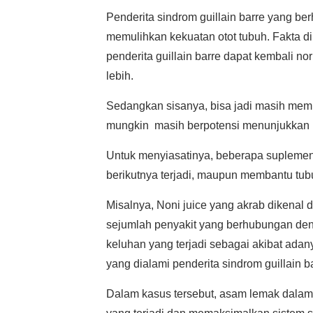
Penderita sindrom guillain barre yang ber
memulihkan kekuatan otot tubuh. Fakta 
penderita guillain barre dapat kembali no
lebih.
Sedangkan sisanya, bisa jadi masih memi
mungkin masih berpotensi menunjukkan k
Untuk menyiasatinya, beberapa supleme
berikutnya terjadi, maupun membantu tubu
Misalnya, Noni juice yang akrab dikena
sejumlah penyakit yang berhubungan den
keluhan yang terjadi sebagai akibat adany
yang dialami penderita sindrom guillain ba
Dalam kasus tersebut, asam lemak dalam