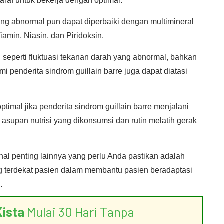
araf untuk bekerja dengan optimal.
yang abnormal pun dapat diperbaiki dengan multimineral
iamin, Niasin, dan Piridoksin.
n seperti fluktuasi tekanan darah yang abnormal, bahkan
 penderita sindrom guillain barre juga dapat diatasi
optimal jika penderita sindrom guillain barre menjalani
asupan nutrisi yang dikonsumsi dan rutin melatih gerak
hal penting lainnya yang perlu Anda pastikan adalah
g terdekat pasien dalam membantu pasien beradaptasi
.
Kista
Mulai 30 Hari Tanpa