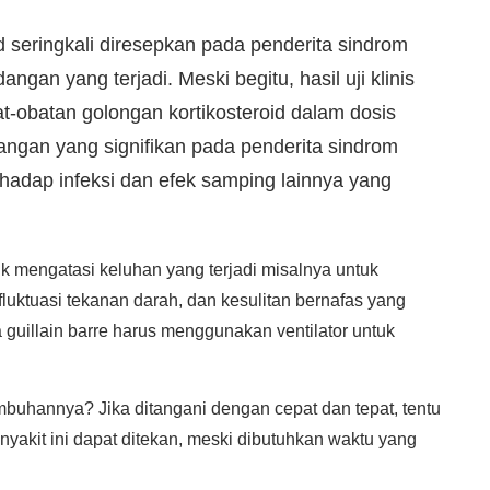
d seringkali diresepkan pada penderita sindrom
angan yang terjadi. Meski begitu, hasil uji klinis
obatan golongan kortikosteroid dalam dosis
angan yang signifikan pada penderita sindrom
terhadap infeksi dan efek samping lainnya yang
uk mengatasi keluhan yang terjadi misalnya untuk
ktuasi tekanan darah, dan kesulitan bernafas yang
a guillain barre harus menggunakan ventilator untuk
buhannya? Jika ditangani dengan cepat dan tepat, tentu
nyakit ini dapat ditekan, meski dibutuhkan waktu yang