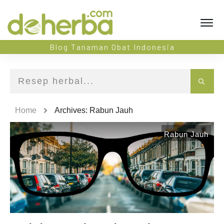
Blog Tanaman Obat Indonesia
Home
Archives: Rabun Jauh
Rabun Jauh