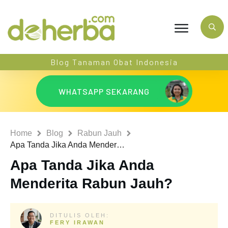
Blog Tanaman Obat Indonesia
WHATSAPP SEKARANG
Home
Blog
Rabun Jauh
Apa Tanda Jika Anda Menderita Rabun Jauh?
Apa Tanda Jika Anda
Menderita Rabun Jauh?
DITULIS OLEH:
FERY IRAWAN