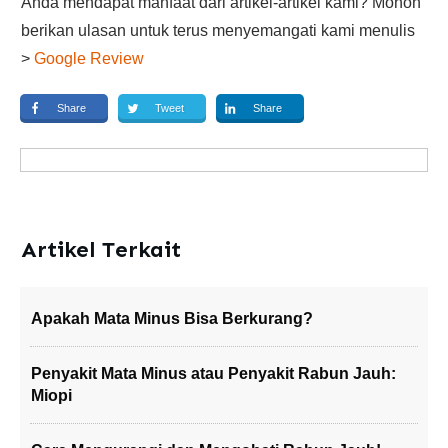
Anda mendapat manfaat dari artikel-artikel kami? Mohon
berikan ulasan untuk terus menyemangati kami menulis
>
Google Review
Share
Tweet
Share
Artikel Terkait
Apakah Mata Minus Bisa Berkurang?
Penyakit Mata Minus atau Penyakit Rabun Jauh:
Miopi