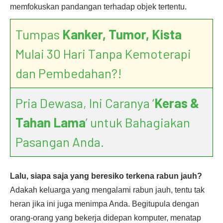
memfokuskan pandangan terhadap objek tertentu.
Tumpas
Kanker, Tumor, Kista
Mulai 30 Hari Tanpa Kemoterapi
dan Pembedahan?!
Pria Dewasa, Ini Caranya ‘
Keras &
Tahan Lama
’ untuk Bahagiakan
Pasangan Anda.
Lalu, siapa saja yang beresiko terkena rabun jauh?
Adakah keluarga yang mengalami rabun jauh, tentu tak
heran jika ini juga menimpa Anda. Begitupula dengan
orang-orang yang bekerja didepan komputer, menatap