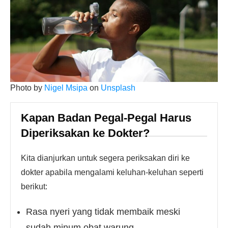
Photo by
Nigel Msipa
on
Unsplash
Kapan Badan Pegal-Pegal Harus
Diperiksakan ke Dokter?
Kita dianjurkan untuk segera periksakan diri ke
dokter apabila mengalami keluhan-keluhan seperti
berikut:
Rasa nyeri yang tidak membaik meski
sudah minum obat warung