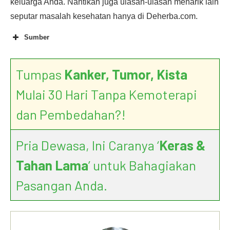
keluarga Anda. Nantikan juga ulasan-ulasan menarik lain
seputar masalah kesehatan hanya di Deherba.com.
Sumber
Tumpas
Kanker, Tumor, Kista
Mulai 30 Hari Tanpa Kemoterapi
dan Pembedahan?!
Pria Dewasa, Ini Caranya ‘
Keras &
Tahan Lama
’ untuk Bahagiakan
Pasangan Anda.