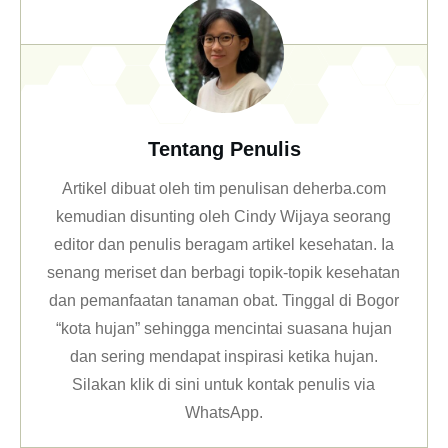
Tentang Penulis
Artikel dibuat oleh tim penulisan deherba.com
kemudian disunting oleh Cindy Wijaya seorang
editor dan penulis beragam artikel kesehatan. Ia
senang meriset dan berbagi topik-topik kesehatan
dan pemanfaatan tanaman obat. Tinggal di Bogor
“kota hujan” sehingga mencintai suasana hujan
dan sering mendapat inspirasi ketika hujan.
Silakan klik
di sini untuk kontak penulis via
WhatsApp
.