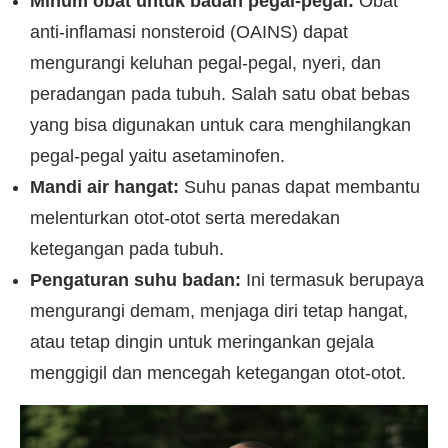
Minum obat untuk badan pegal-pegal:
Obat
anti-inflamasi nonsteroid (OAINS) dapat
mengurangi keluhan pegal-pegal, nyeri, dan
peradangan pada tubuh. Salah satu obat bebas
yang bisa digunakan untuk cara menghilangkan
pegal-pegal yaitu asetaminofen.
Mandi air hangat:
Suhu panas dapat membantu
melenturkan otot-otot serta meredakan
ketegangan pada tubuh.
Pengaturan suhu badan:
Ini termasuk berupaya
mengurangi demam, menjaga diri tetap hangat,
atau tetap dingin untuk meringankan gejala
menggigil dan mencegah ketegangan otot-otot.