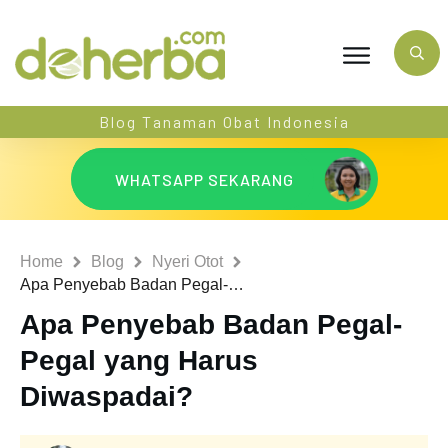
Blog Tanaman Obat Indonesia
WHATSAPP SEKARANG
Home
Blog
Nyeri Otot
Apa Penyebab Badan Pegal-Pegal yang Harus Diwaspadai?
Apa Penyebab Badan Pegal-
Pegal yang Harus
Diwaspadai?