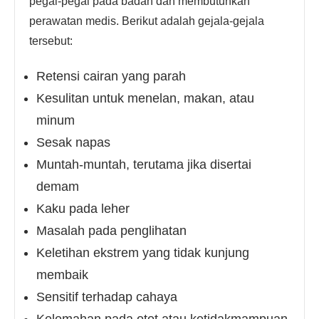
pegal-pegal pada badan dan membutuhkan
perawatan medis. Berikut adalah gejala-gejala
tersebut:
Retensi cairan yang parah
Kesulitan untuk menelan, makan, atau
minum
Sesak napas
Muntah-muntah, terutama jika disertai
demam
Kaku pada leher
Masalah pada penglihatan
Keletihan ekstrem yang tidak kunjung
membaik
Sensitif terhadap cahaya