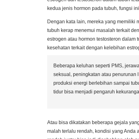
kedua jenis hormon pada tubuh, fungsi in
Dengan kata lain, mereka yang memiliki
tubuh kerap menemui masalah terkait den
estrogen atau hormon testosteron dalam 
kesehatan terkait dengan kelebihan estro
Beberapa keluhan seperti PMS, jerawat
seksual, peningkatan atau penurunan li
produksi energi berlebihan sampai tubu
tidur bisa menjadi pengaruh kekuranga
Atau bisa dikatakan beberapa gejala yang 
malah terlalu rendah, kondisi yang Anda al