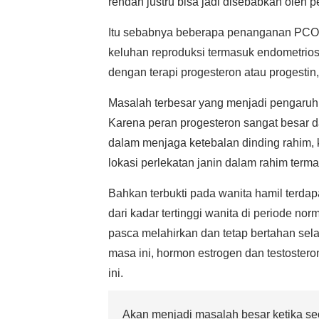
rendah justru bisa jadi disebabkan oleh 
Itu sebabnya beberapa penanganan PCOS
keluhan reproduksi termasuk endometriosi
dengan terapi progesteron atau progestin,
Masalah terbesar yang menjadi pengaruh k
Karena peran progesteron sangat besar 
dalam menjaga ketebalan dinding rahim, 
lokasi perlekatan janin dalam rahim term
Bahkan terbukti pada wanita hamil terdap
dari kadar tertinggi wanita di periode no
pasca melahirkan dan tetap bertahan se
masa ini, hormon estrogen dan testostero
ini.
Akan menjadi masalah besar ketika s