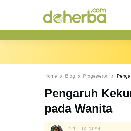
Home
Blog
Progesteron
Pengaruh Keku
pada Wanita
DITULIS OLEH: