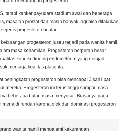
pengaruh kekurangan progesteron.
, terapi kanker payudara stadium awal dan beberapa
s, masalah prostat dan masih banyak lagi bisa dilakukan
 sejenis progesteron buatan.
ekurangan progesteron justru terjadi pada wanita hamil.
dalam masa kehamilan. Progesteron berperan besar
kualitas kondisi dinding endometrium yang menjadi
asuk menjaga kualitas plasenta.
at peningkatan progesteron bisa mencapai 3 kali lipat
rmal mereka. Progesteron ini terus tinggi sampai masa
lama beberapa bulan masa menyusui. Biasanya pada
n menajdi rendah karena efek dari dominasi progesteron
eorang wanita hamil mengalami kekurangan