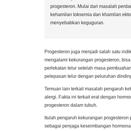
progesteron. Mulai dari masalah perda
kehamilan toksemia dan khamilan ekto
menyebabkan keguguran.
Progesteron juga menjadi salah satu indi
mengalami kekurangan progesteron, bisa j
perlekatan telur setelah masa pembuahan.
pelepasan telur dengan peluruhan dinding 
Temuan lain terkait masalah pengaruh k
alergi. Fakta ini terkait erat dengan horm
progesteron dalam tubuh.
Itulah pengaruh kekurangan progesteron 
sebagai penjaga keseimbangan hormonal