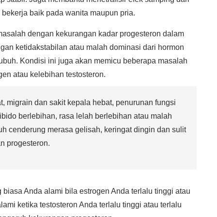
i bekerja baik pada wanita maupun pria.
 masalah dengan kekurangan kadar progesteron dalam
gan ketidakstabilan atau malah dominasi dari hormon
tubuh. Kondisi ini juga akan memicu beberapa masalah
gen atau kelebihan testosteron.
, migrain dan sakit kepala hebat, penurunan fungsi
bido berlebihan, rasa lelah berlebihan atau malah
h cenderung merasa gelisah, keringat dingin dan sulit
n progesteron.
biasa Anda alami bila estrogen Anda terlalu tinggi atau
ami ketika testosteron Anda terlalu tinggi atau terlalu