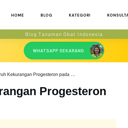
HOME
BLOG
KATEGORI
KONSULT
Blog Tanaman Obat Indonesia
WHATSAPP SEKARANG
Pengaruh Kekurangan Progesteron pada Wanita
rangan Progesteron