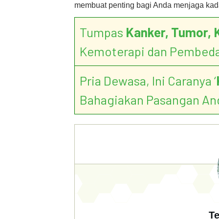
membuat penting bagi Anda menjaga kada
Tumpas
Kanker, Tumor, 
Kemoterapi dan Pembed
Pria Dewasa, Ini Caranya ‘
Bahagiakan Pasangan An
Te