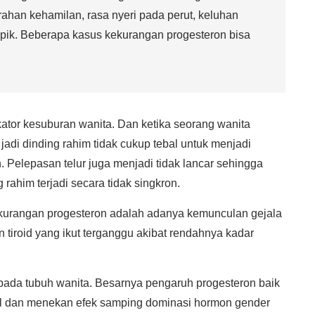
rahan kehamilan, rasa nyeri pada perut, keluhan
pik. Beberapa kasus kekurangan progesteron bisa
kator kesuburan wanita. Dan ketika seorang wanita
adi dinding rahim tidak cukup tebal untuk menjadi
 Pelepasan telur juga menjadi tidak lancar sehingga
rahim terjadi secara tidak singkron.
ekurangan progesteron adalah adanya kemunculan gejala
on tiroid yang ikut terganggu akibat rendahnya kadar
pada tubuh wanita. Besarnya pengaruh progesteron baik
 dan menekan efek samping dominasi hormon gender