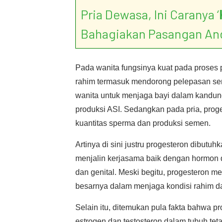
Pria Dewasa, Ini Caranya ‘
Bahagiakan Pasangan An
Pada wanita fungsinya kuat pada proses 
rahim termasuk mendorong pelepasan se
wanita untuk menjaga bayi dalam kandun
produksi ASI. Sedangkan pada pria, prog
kuantitas sperma dan produksi semen.
Artinya di sini justru progesteron dibutu
menjalin kerjasama baik dengan hormon 
dan genital. Meski begitu, progesteron 
besarnya dalam menjaga kondisi rahim d
Selain itu, ditemukan pula fakta bahwa 
estrogen dan testosteron dalam tubuh tet