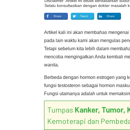
Disclaimer: Artikel ini ditulis berdasarkan su
Selalu konsultasikan dengan dokter masalah k
Share
Tweet
Share
Artikel kali ini akan membahas mengena
pada lain waktu kami akan mengulas peng
Tetapi sebelum kita lebih dalam membah
mencoba mengingatkan Anda kembali men
wanita.
Berbeda dengan hormon estrogen yang ke
fungsi testosteron sebagai hormon masku
Fungsi utamanya adalah untuk memaksim
Tumpas
Kanker, Tumor, 
Kemoterapi dan Pembed