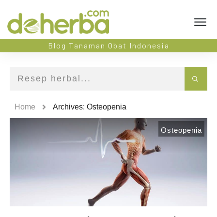
Blog Tanaman Obat Indonesia
Home
Archives: Osteopenia
Osteopenia