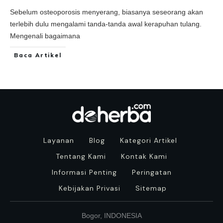
Sebelum osteoporosis menyerang, biasanya seseorang akan
terlebih dulu mengalami tanda-tanda awal kerapuhan tulang.
Mengenali bagaimana
Baca Artikel
Layanan
Blog
Kategori Artikel
Tentang Kami
Kontak Kami
Informasi Penting
Peringatan
Kebijakan Privasi
Sitemap
Bogor, INDONESIA