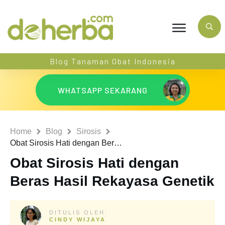
Blog Tanaman Obat Indonesia
WHATSAPP SEKARANG
Home
Blog
Sirosis
Obat Sirosis Hati dengan Beras Hasil Rekayasa Genetik
Obat Sirosis Hati dengan
Beras Hasil Rekayasa Genetik
DITULIS OLEH:
CINDY WIJAYA