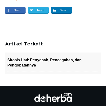
Share
Tweet
Share
Artikel Terkait
Sirosis Hati: Penyebab, Pencegahan, dan
Pengobatannya