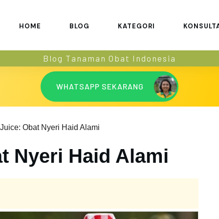
HOME
BLOG
KATEGORI
KONSULT
Blog Tanaman Obat Indonesia
WHATSAPP SEKARANG
Juice: Obat Nyeri Haid Alami
t Nyeri Haid Alami