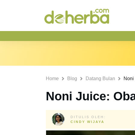
Home
Blog
Datang Bulan
Noni 
Noni Juice: Oba
DITULIS OLEH:
CINDY WIJAYA