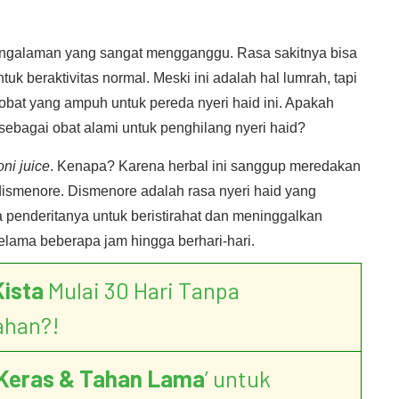
pengalaman yang sangat mengganggu. Rasa sakitnya bisa
tuk beraktivitas normal. Meski ini adalah hal lumrah, tapi
 obat yang ampuh untuk pereda nyeri haid ini. Apakah
sebagai obat alami untuk penghilang nyeri haid?
ni juice
. Kenapa? Karena herbal ini sanggup meredakan
dismenore. Dismenore adalah rasa nyeri haid yang
penderitanya untuk beristirahat dan meninggalkan
selama beberapa jam hingga berhari-hari.
Kista
Mulai 30 Hari Tanpa
ahan?!
Keras & Tahan Lama
’ untuk