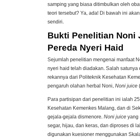
samping yang biasa ditimbulkan oleh oba
teori tersebut? Ya, ada! Di bawah ini akan
sendiri.
Bukti Penelitian Noni
Pereda Nyeri Haid
Sejumlah penelitian mengenai manfaat N
nyeri haid telah diadakan. Salah satunya
rekannya dari Politeknik Kesehatan Kem
pengaruh olahan herbal Noni,
Noni juice
(
Para partisipan dari penelitian ini ialah
Kesehatan Kemenkes Malang, dan di Se
gejala-gejala dismenore.
Noni juice
yang 
segar, hijau, dan keras, dan diproses di l
digunakan kuesioner menggunakan Skala Des