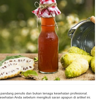
dut pandang penulis dan bukan tenaga kesehatan profesional.
esehatan Anda sebelum mengikuti saran apapun di artikel ini.