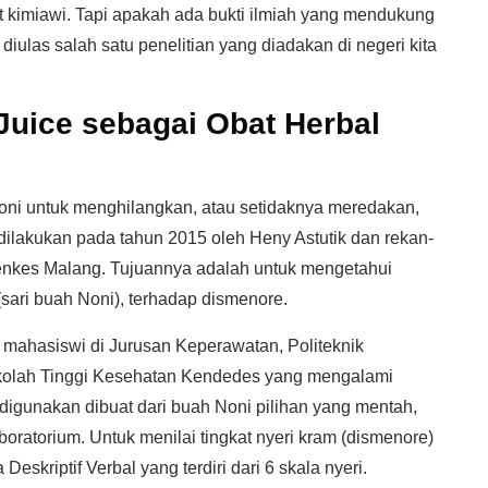
t kimiawi. Tapi apakah ada bukti ilmiah yang mendukung
 diulas salah satu penelitian yang diadakan di negeri kita
 Juice sebagai Obat Herbal
oni untuk menghilangkan, atau setidaknya meredakan,
 dilakukan pada tahun 2015 oleh Heny Astutik dan rekan-
enkes Malang. Tujuannya adalah untuk mengetahui
sari buah Noni), terhadap dismenore.
 25 mahasiswi di Jurusan Keperawatan, Politeknik
kolah Tinggi Kesehatan Kendedes yang mengalami
digunakan dibuat dari buah Noni pilihan yang mentah,
aboratorium. Untuk menilai tingkat nyeri kram (dismenore)
kriptif Verbal yang terdiri dari 6 skala nyeri.