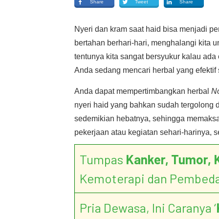
Share
Tweet
Share
Nyeri dan kram saat haid bisa menjadi 
bertahan berhari-hari, menghalangi kita un
tentunya kita sangat bersyukur kalau ada
Anda sedang mencari herbal yang efektif 
Anda dapat mempertimbangkan herbal
No
nyeri haid yang bahkan sudah tergolong 
sedemikian hebatnya, sehingga memaksa 
pekerjaan atau kegiatan sehari-harinya, 
Tumpas
Kanker, Tumor, 
Kemoterapi dan Pembed
Pria Dewasa, Ini Caranya ‘