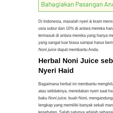
Bahagiakan Pasangan An
Di Indonesia, masalah nyeri & kram menstr
usia subur dan 10% di antara mereka haru
termasuk di antara mereka yang hanya me
yang sangat luar biasa sampai harus beris
Noni juice
dapat membantu Anda.
Herbal Noni Juice se
Nyeri Haid
Bagaimana herbal ini membantu menghil
atau setidaknya, meredakan nyeri saat h
baku
Noni juice,
buah Noni, mengandung n
lengkap yang memiliki banyak sekali man
kesehatan. Salah satunya adalah sebagai