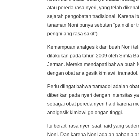
atau pereda rasa nyeri, yang telah dikena
sejarah pengobatan tradisional. Karena it
tanaman Noni punya sebutan “painkiller t
penghilang rasa sakit”).
Kemampuan analgesik dari buah Noni tela
dilakukan pada tahun 2009 oleh Simla Ba
Jerman. Mereka mendapati bahwa buah No
dengan obat analgesik kimiawi, tramadol.
Perlu diingat bahwa tramadol adalah oba
diberikan pada nyeri dengan intensitas ya
sebagai obat pereda nyeri haid karena m
analgesik kimiawi golongan tinggi.
Itu berarti rasa nyeri saat haid yang sed
Noni. Dan karena Noni adalah bahan alami