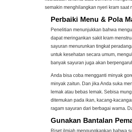
semakin menghilangkan nyeri kram saat men
Perbaiki Menu & Pola M
Penelitian menunjukkan bahwa mengu
dapat meringankan sakit kram menstru
sayuran menurunkan tingkat peradanga
untuk kesehatan secara umum, mengu
banyak sayuran juga akan berpengaruh 
Anda bisa coba mengganti minyak gore
minyak zaitun. Dan jika Anda suka me
lemak atau bebas lemak. Sebisa mung
ditemukan pada ikan, kacang-kacanga
ragam sayuran dari berbagai warna. D
Gunakan Bantalan Pem
Riset ilmiah mengungkapkan bahwa suh