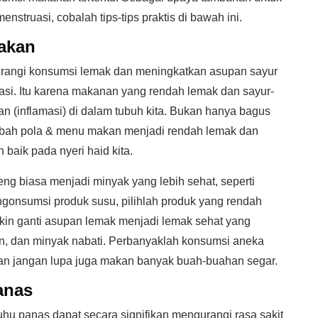
struasi, cobalah tips-tips praktis di bawah ini.
akan
rangi konsumsi lemak dan meningkatkan asupan sayur
asi. Itu karena makanan yang rendah lemak dan sayur-
n (inflamasi) di dalam tubuh kita. Bukan hanya bagus
bah pola & menu makan menjadi rendah lemak dan
baik pada nyeri haid kita.
ng biasa menjadi minyak yang lebih sehat, seperti
ngonsumsi produk susu, pilihlah produk yang rendah
kin ganti asupan lemak menjadi lemak sehat yang
n, dan minyak nabati. Perbanyaklah konsumsi aneka
an jangan lupa juga makan banyak buah-buahan segar.
anas
u panas dapat secara signifikan mengurangi rasa sakit