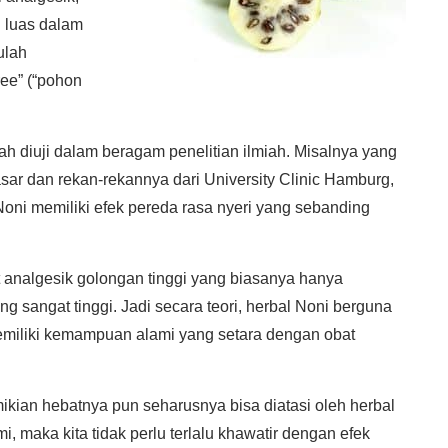
l luas dalam
ulah
ree” (“pohon
h diuji dalam beragam penelitian ilmiah. Misalnya yang
sar dan rekan-rekannya dari University Clinic Hamburg,
ni memiliki efek pereda rasa nyeri yang sebanding
t analgesik golongan tinggi yang biasanya hanya
ng sangat tinggi. Jadi secara teori, herbal Noni berguna
emiliki kemampuan alami yang setara dengan obat
emikian hebatnya pun seharusnya bisa diatasi oleh herbal
, maka kita tidak perlu terlalu khawatir dengan efek