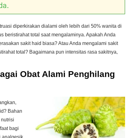
da.
uasi diperkirakan dialami oleh lebih dari 50% wanita di
s beristirahat total saat mengalaminya. Apakah Anda
rasakan sakit haid biasa? Atau Anda mengalami sakit
tirahat total? Bagaimana pun intensitas rasa sakitnya,
bagai Obat Alami Penghilang
angkan,
aid? Bahan
utrisi
faat bagi
 analgesik,