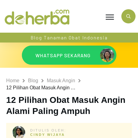
Blog Tanaman Obat Indonesia
WHATSAPP SEKARANG
Home
Blog
Masuk Angin
12 Pilihan Obat Masuk Angin Alami Paling Ampuh
12 Pilihan Obat Masuk Angin
Alami Paling Ampuh
DITULIS OLEH:
CINDY WIJAYA