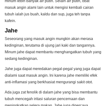
minum lebih banyak air putih. Selain air putih, obat
masuk angin alami lain untuk mengisi kembali cairan
tubuh ialah jus buah, kaldu dan sup, juga teh tanpa
kafein.
Jahe
Seseorang yang masuk angin mungkin akan merasa
kedinginan, terutama di ujung jari kaki dan tangannya.
Minum jahe dapat membantu menghangatkan tubuh yang
sedang kedinginan.
Jahe juga dapat meredakan pegal-pegal yang juga dapat
dialami saat masuk angin. Ini karena jahe memiliki efek
anti-inflamasi yang berkhasiat mengurangi sakit otot.
Ada juga zat fenolik di dalam jahe yang bisa membantu
tubuh mencegah iritasi saluran pencernaan dan
meningkatkan selera makan. Jahe juga dipercaya