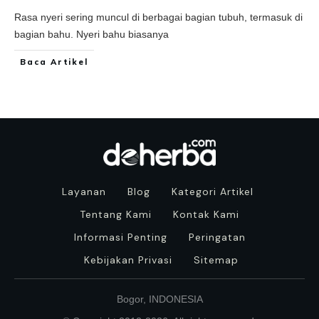
Rasa nyeri sering muncul di berbagai bagian tubuh, termasuk di
bagian bahu. Nyeri bahu biasanya
Baca Artikel
Layanan
Blog
Kategori Artikel
Tentang Kami
Kontak Kami
Informasi Penting
Peringatan
Kebijakan Privasi
Sitemap
Bogor, INDONESIA