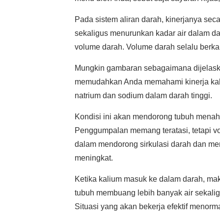
Pada sistem aliran darah, kinerjanya se
sekaligus menurunkan kadar air dalam d
volume darah. Volume darah selalu berka
Mungkin gambaran sebagaimana dijelaska
memudahkan Anda memahami kinerja kal
natrium dan sodium dalam darah tinggi.
Kondisi ini akan mendorong tubuh menah
Penggumpalan memang teratasi, tetapi v
dalam mendorong sirkulasi darah dan m
meningkat.
Ketika kalium masuk ke dalam darah, m
tubuh membuang lebih banyak air sekali
Situasi yang akan bekerja efektif menorm