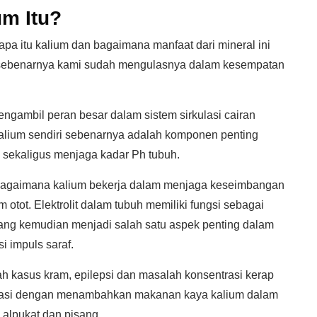
m Itu?
apa itu kalium dan bagaimana manfaat dari mineral ini
n sebenarnya kami sudah mengulasnya dalam kesempatan
ngambil peran besar dalam sistem sirkulasi cairan
 Kalium sendiri sebenarnya adalah komponen penting
ja sekaligus menjaga kadar Ph tubuh.
 bagaimana kalium bekerja dalam menjaga keseimbangan
 otot. Elektrolit dalam tubuh memiliki fungsi sebagai
 yang kemudian menjadi salah satu aspek penting dalam
si impuls saraf.
ah kasus kram, epilepsi dan masalah konsentrasi kerap
atasi dengan menambahkan makanan kaya kalium dalam
 alpukat dan pisang.