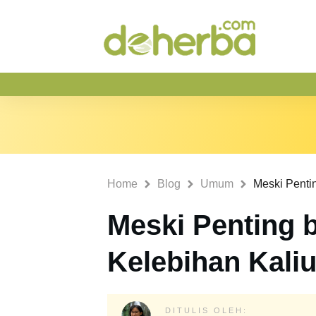
Home
Blog
Umum
Meski Penting b
Kelebihan Kali
DITULIS OLEH: