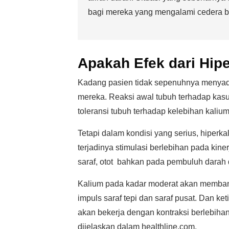
bagi mereka yang mengalami cedera b
Apakah Efek dari Hip
Kadang pasien tidak sepenuhnya menyada
mereka. Reaksi awal tubuh terhadap kasu
toleransi tubuh terhadap kelebihan kali
Tetapi dalam kondisi yang serius, hiper
terjadinya stimulasi berlebihan pada kin
saraf, otot bahkan pada pembuluh darah 
Kalium pada kadar moderat akan memban
impuls saraf tepi dan saraf pusat. Dan ke
akan bekerja dengan kontraksi berlebihan 
dijelaskan dalam healthline.com.