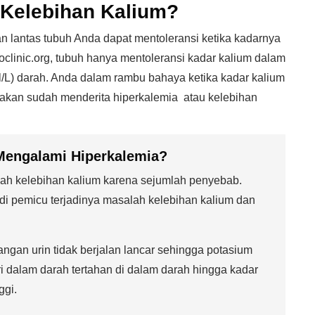
 Kelebihan Kalium?
n lantas tubuh Anda dapat mentoleransi ketika kadarnya
clinic.org, tubuh hanya mentoleransi kadar kalium dalam
mol/L) darah. Anda dalam rambu bahaya ketika kadar kalium
takan sudah menderita hiperkalemia atau kelebihan
Mengalami Hiperkalemia?
ah kelebihan kalium karena sejumlah penyebab.
i pemicu terjadinya masalah kelebihan kalium dan
gan urin tidak berjalan lancar sehingga potasium
i dalam darah tertahan di dalam darah hingga kadar
ggi.