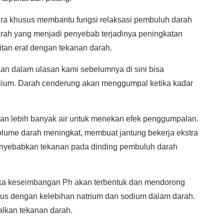
cara khusus membantu fungsi relaksasi pembuluh darah
arah yang menjadi penyebab terjadinya peningkatan
itan erat dengan tekanan darah.
n dalam ulasan kami sebelumnya di sini bisa
ium. Darah cenderung akan menggumpal ketika kadar
an lebih banyak air untuk menekan efek penggumpalan.
olume darah meningkat, membuat jantung bekerja ekstra
enyebabkan tekanan pada dinding pembuluh darah
aka keseimbangan Ph akan terbentuk dan mendorong
gus dengan kelebihan natrium dan sodium dalam darah.
alkan tekanan darah.