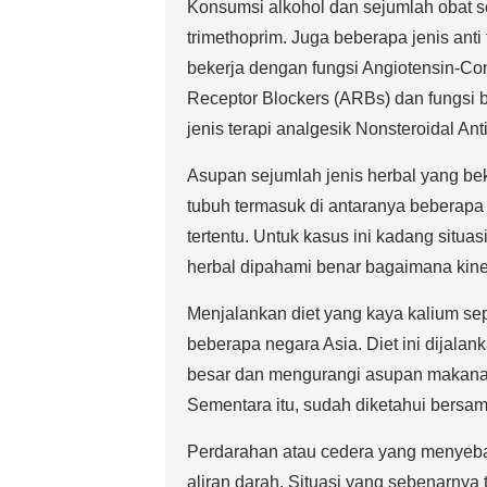
Konsumsi alkohol dan sejumlah obat sep
trimethoprim. Juga beberapa jenis anti
bekerja dengan fungsi Angiotensin-Con
Receptor Blockers (ARBs) dan fungsi 
jenis terapi analgesik Nonsteroidal An
Asupan sejumlah jenis herbal yang beke
tubuh termasuk di antaranya beberapa 
tertentu. Untuk kasus ini kadang situ
herbal dipahami benar bagaimana kinerj
Menjalankan diet yang kaya kalium sep
beberapa negara Asia. Diet ini dijal
besar dan mengurangi asupan makanan 
Sementara itu, sudah diketahui bersam
Perdarahan atau cedera yang menyeba
aliran darah. Situasi yang sebenarnya t