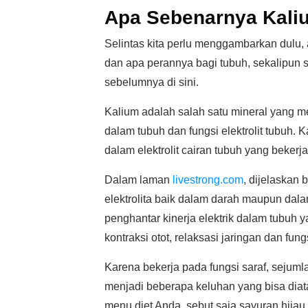
Apa Sebenarnya Kaliu
Selintas kita perlu menggambarkan dulu, 
dan apa perannya bagi tubuh, sekalipu
sebelumnya di sini.
Kalium adalah salah satu mineral yang me
dalam tubuh dan fungsi elektrolit tubuh.
dalam elektrolit cairan tubuh yang beker
Dalam laman
livestrong.com
, dijelaskan
elektrolita baik dalam darah maupun dalam
penghantar kinerja elektrik dalam tubuh
kontraksi otot, relaksasi jaringan dan fung
Karena bekerja pada fungsi saraf, sejuml
menjadi beberapa keluhan yang bisa di
menu diet Anda, sebut saja sayuran hijau,