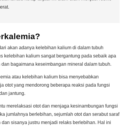
erat.
erkalemia?
ri akan adanya kelebihan kalium di dalam tubuh
s kelebihan kalium sangat bergantung pada sebaik apa
um dan bagaimana keseimbangan mineral dalam tubuh.
kalemia atau kelebihan kalium bisa menyebabkan
erja otot yang mendorong beberapa reaksi pada fungsi
dan jantung.
tu merelaksasi otot dan menjaga kesinambungan fungsi
tika jumlahnya berlebihan, sejumlah otot dan serabut saraf
dan sisanya justru menjadi relaks berlebihan. Hal ini