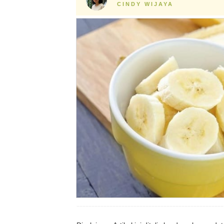
CINDY WIJAYA