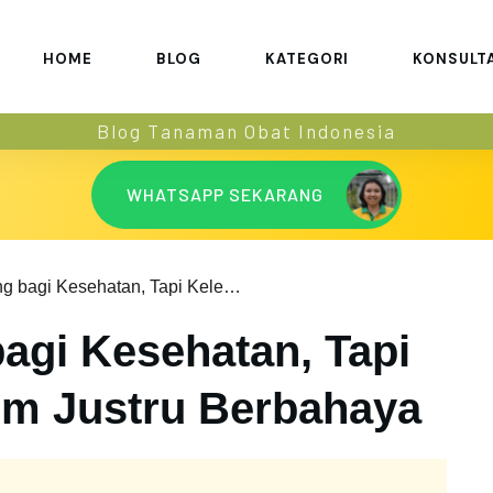
HOME
BLOG
KATEGORI
KONSULT
Blog Tanaman Obat Indonesia
WHATSAPP SEKARANG
Meski Penting bagi Kesehatan, Tapi Kelebihan Kalium Justru Berbahaya
agi Kesehatan, Tapi
um Justru Berbahaya