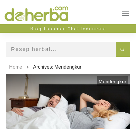
Blog Tanaman Obat Indonesia
Home
Archives: Mendengkur
Mendengkur