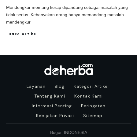
Mendengkur memang kerap dipandang sebagai masalah yang
tidak serius. Kebanyakan orang hanya memandang masalah
mendengkur
Baca Artikel
Layanan
Blog
Kategori Artikel
Tentang Kami
Kontak Kami
Informasi Penting
Peringatan
Kebijakan Privasi
Sitemap
Bogor, INDONESIA