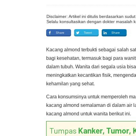
Disclaimer: Artikel ini ditulis berdasarkan su
Selalu konsultasikan dengan dokter masalah k
Share
Tweet
Share
Kacang almond terbukti sebagai salah sat
bagi kesehatan, termasuk bagi para wani
dalam tubuh. Wanita dari segala usia bis
meningkatkan kecantikan fisik, mengend
kehamilan yang sehat.
Cara konsumsinya untuk memperoleh man
kacang almond semalaman di dalam air la
kacang almond untuk wanita berikut ini.
Tumpas
Kanker, Tumor, 