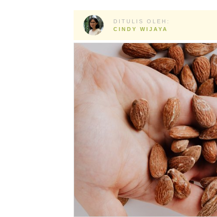
DITULIS OLEH:
CINDY WIJAYA