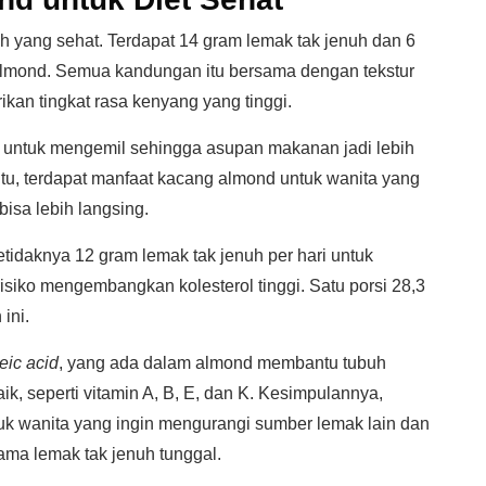
 yang sehat. Terdapat 14 gram lemak tak jenuh dan 6
almond. Semua kandungan itu bersama dengan tekstur
an tingkat rasa kenyang yang tinggi.
untuk mengemil sehingga asupan makanan jadi lebih
itu, terdapat manfaat kacang almond untuk wanita yang
isa lebih langsing.
tidaknya 12 gram lemak tak jenuh per hari untuk
isiko mengembangkan kolesterol tinggi. Satu porsi 28,3
ini.
eic acid
, yang ada dalam almond membantu tubuh
ik, seperti vitamin A, B, E, dan K. Kesimpulannya,
k wanita yang ingin mengurangi sumber lemak lain dan
ma lemak tak jenuh tunggal.