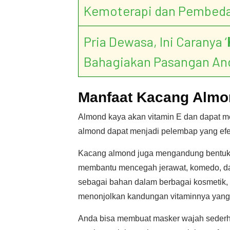
Kemoterapi dan Pembed
Pria Dewasa, Ini Caranya ‘
Bahagiakan Pasangan An
Manfaat Kacang Almo
Almond kaya akan vitamin E dan dapat mer
almond dapat menjadi pelembap yang efek
Kacang almond juga mengandung bentuk 
membantu mencegah jerawat, komedo, dan 
sebagai bahan dalam berbagai kosmetik, s
menonjolkan kandungan vitaminnya yang 
Anda bisa membuat masker wajah sederha