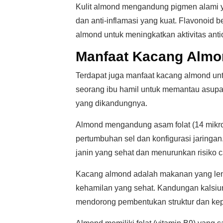
Kulit almond mengandung pigmen alami yan
dan anti-inflamasi yang kuat. Flavonoid
almond untuk meningkatkan aktivitas ant
Manfaat Kacang Almon
Terdapat juga manfaat kacang almond unt
seorang ibu hamil untuk memantau asupan
yang dikandungnya.
Almond mengandung asam folat (14 mikro
pertumbuhan sel dan konfigurasi jaringan
janin yang sehat dan menurunkan risiko ca
Kacang almond adalah makanan yang le
kehamilan yang sehat. Kandungan kalsiu
mendorong pembentukan struktur dan kepa