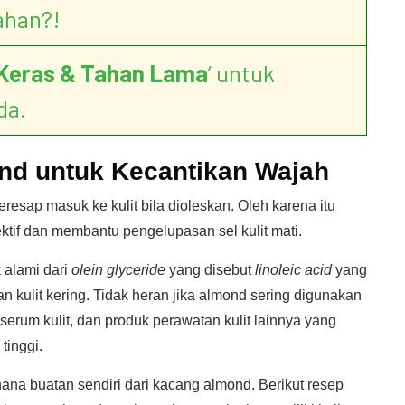
ahan?!
Keras & Tahan Lama
’ untuk
da.
nd untuk Kecantikan Wajah
esap masuk ke kulit bila dioleskan. Oleh karena itu
tif dan membantu pengelupasan sel kulit mati.
alami dari
olein glyceride
yang disebut
linoleic acid
yang
kulit kering. Tidak heran jika almond sering digunakan
erum kulit, dan produk perawatan kulit lainnya yang
tinggi.
na buatan sendiri dari kacang almond. Berikut resep