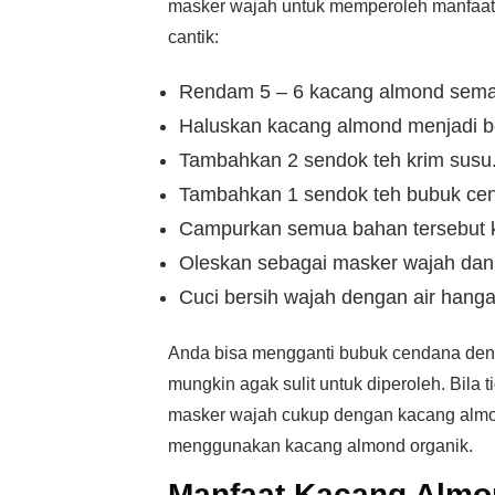
masker wajah untuk memperoleh manfaat k
cantik:
Rendam 5 – 6 kacang almond sema
Haluskan kacang almond menjadi b
Tambahkan 2 sendok teh krim susu
Tambahkan 1 sendok teh bubuk ce
Campurkan semua bahan tersebut 
Oleskan sebagai masker wajah dan 
Cuci bersih wajah dengan air hanga
Anda bisa mengganti bubuk cendana den
mungkin agak sulit untuk diperoleh. Bil
masker wajah cukup dengan kacang almon
menggunakan kacang almond organik.
Manfaat Kacang Almon