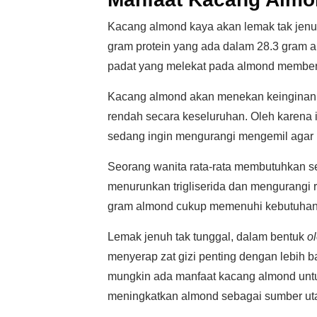
Kacang almond kaya akan lemak tak jenuh
gram protein yang ada dalam 28.3 gram 
padat yang melekat pada almond memberik
Kacang almond akan menekan keinginan 
rendah secara keseluruhan. Oleh karena 
sedang ingin mengurangi mengemil agar b
Seorang wanita rata-rata membutuhkan se
menurunkan trigliserida dan mengurangi r
gram almond cukup memenuhi kebutuhan 
Lemak jenuh tak tunggal, dalam bentuk
ol
menyerap zat gizi penting dengan lebih ba
mungkin ada manfaat kacang almond untu
meningkatkan almond sebagai sumber uta