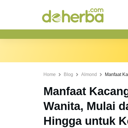
Home
Blog
Almond
Manfaat Kacan
Wanita, Mulai d
Hingga untuk K