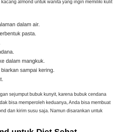
acang almond untuk wanita yang ingin memiliki kulit
laman dalam air.
erbentuk pasta.
.
ndana.
ke dalam mangkuk.
biarkan sampai kering.
t.
gan sejumput bubuk kunyit, karena bubuk cendana
a tidak bisa memperoleh keduanya, Anda bisa membuat
d dan kirim susu saja. Namun disarankan untuk
d untuk Diet Sehat