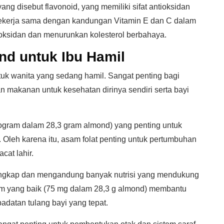
g disebut flavonoid, yang memiliki sifat antioksidan
 bekerja sama dengan kandungan Vitamin E dan C dalam
ioksidan dan menurunkan kolesterol berbahaya.
d untuk Ibu Hamil
uk wanita yang sedang hamil. Sangat penting bagi
 makanan untuk kesehatan dirinya sendiri serta bayi
gram dalam 28,3 gram almond) yang penting untuk
. Oleh karena itu, asam folat penting untuk pertumbuhan
cat lahir.
ngkap dan mengandung banyak nutrisi yang mendukung
m yang baik (75 mg dalam 28,3 g almond) membantu
datan tulang bayi yang tepat.