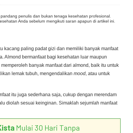
dut pandang penulis dan bukan tenaga kesehatan profesional.
esehatan Anda sebelum mengikuti saran apapun di artikel ini.
u kacang paling padat gizi dan memiliki banyak manfaat
ta. Almond bermanfaat bagi kesehatan luar maupun
a memperoleh banyak manfaat dari almond, baik itu untuk
alikan lemak tubuh, mengendalikan
mood
, atau untuk
faat itu juga sederhana saja, cukup dengan merendam
lu diolah sesuai keinginan. Simaklah sejumlah manfaat
Kista
Mulai 30 Hari Tanpa