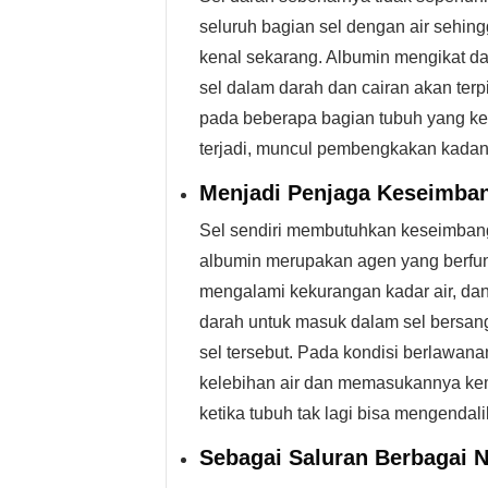
seluruh bagian sel dengan air sehi
kenal sekarang. Albumin mengikat dar
sel dalam darah dan cairan akan te
pada beberapa bagian tubuh yang k
terjadi, muncul pembengkakan kadang
Menjadi Penjaga Keseimba
Sel sendiri membutuhkan keseimbang
albumin merupakan agen yang berfung
mengalami kekurangan kadar air, d
darah untuk masuk dalam sel bersan
sel tersebut. Pada kondisi berlawa
kelebihan air dan memasukannya kem
ketika tubuh tak lagi bisa mengendal
Sebagai Saluran Berbagai 