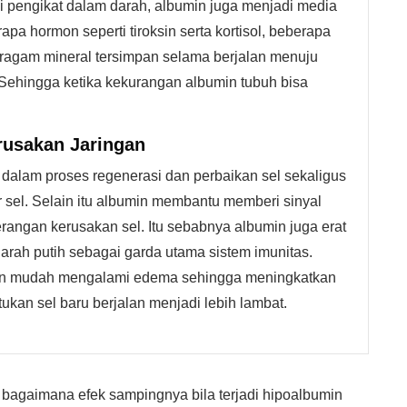
 pengikat dalam darah, albumin juga menjadi media
apa hormon seperti tiroksin serta kortisol, beberapa
 beragam mineral tersimpan selama berjalan menuju
 Sehingga ketika kekurangan albumin tubuh bisa
usakan Jaringan
alam proses regenerasi dan perbaikan sel sekaligus
 sel. Selain itu albumin membantu memberi sinyal
rangan kerusakan sel. Itu sebabnya albumin juga erat
rah putih sebagai garda utama sistem imunitas.
akan mudah mengalami edema sehingga meningkatkan
tukan sel baru berjalan menjadi lebih lambat.
 bagaimana efek sampingnya bila terjadi hipoalbumin