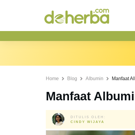
Home
Blog
Albumin
Manfaat A
Manfaat Albumi
DITULIS OLEH:
CINDY WIJAYA