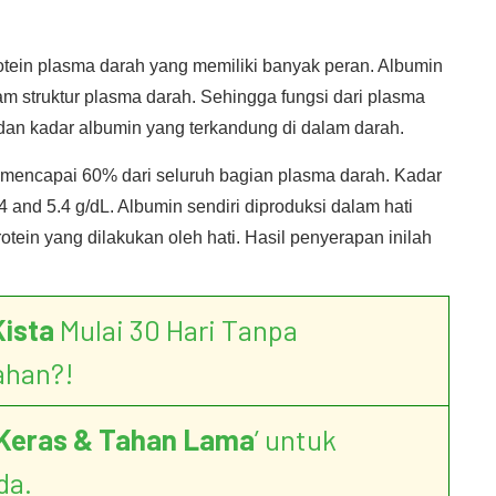
rotein plasma darah yang memiliki banyak peran. Albumin
m struktur plasma darah. Sehingga fungsi dari plasma
dan kadar albumin yang terkandung di dalam darah.
 mencapai 60% dari seluruh bagian plasma darah. Kadar
and 5.4 g/dL. Albumin sendiri diproduksi dalam hati
ein yang dilakukan oleh hati. Hasil penyerapan inilah
Kista
Mulai 30 Hari Tanpa
ahan?!
Keras & Tahan Lama
’ untuk
da.