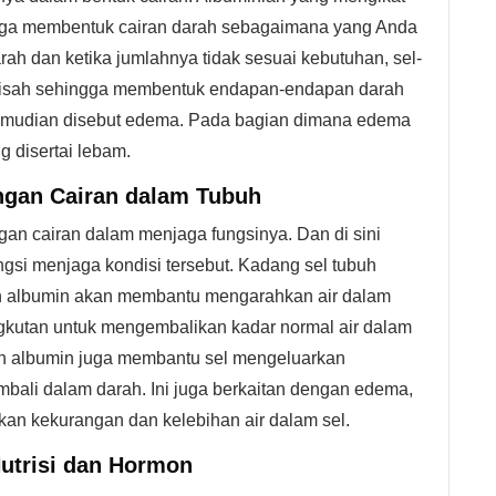
ngga membentuk cairan darah sebagaimana yang Anda
ah dan ketika jumlahnya tidak sesuai kebutuhan, sel-
rpisah sehingga membentuk endapan-endapan darah
emudian disebut edema. Pada bagian dimana edema
 disertai lebam.
ngan Cairan dalam Tubuh
an cairan dalam menjaga fungsinya. Dan di sini
si menjaga kondisi tersebut. Kadang sel tubuh
an albumin akan membantu mengarahkan air dalam
gkutan untuk mengembalikan kadar normal air dalam
nan albumin juga membantu sel mengeluarkan
bali dalam darah. Ini juga berkaitan dengan edema,
ikan kekurangan dan kelebihan air dalam sel.
Nutrisi dan Hormon