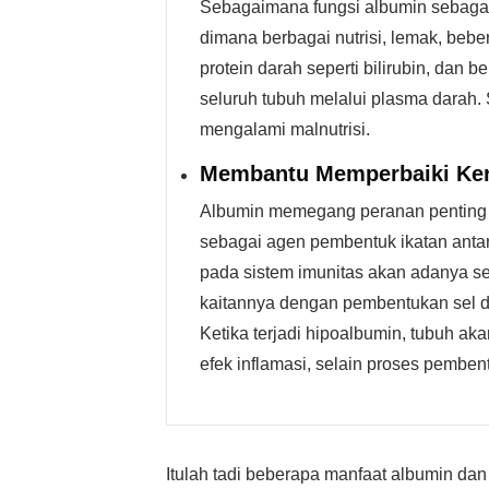
Sebagaimana fungsi albumin sebagai
dimana berbagai nutrisi, lemak, beber
protein darah seperti bilirubin, dan
seluruh tubuh melalui plasma darah.
mengalami malnutrisi.
Membantu Memperbaiki Ker
Albumin memegang peranan penting d
sebagai agen pembentuk ikatan antar
pada sistem imunitas akan adanya se
kaitannya dengan pembentukan sel da
Ketika terjadi hipoalbumin, tubuh 
efek inflamasi, selain proses pemben
Itulah tadi beberapa manfaat albumin dan