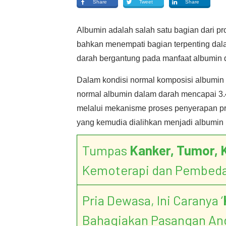
Share
Tweet
Share
Albumin adalah salah satu bagian dari p
bahkan menempati bagian terpenting dala
darah bergantung pada manfaat albumin 
Dalam kondisi normal komposisi albumin
normal albumin dalam darah mencapai 3.4 
melalui mekanisme proses penyerapan prot
yang kemudia dialihkan menjadi albumin
Tumpas
Kanker, Tumor, 
Kemoterapi dan Pembed
Pria Dewasa, Ini Caranya ‘
Bahagiakan Pasangan An