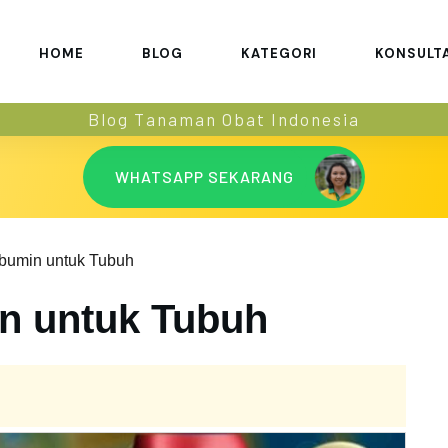
HOME
BLOG
KATEGORI
KONSULT
Blog Tanaman Obat Indonesia
WHATSAPP SEKARANG
lbumin untuk Tubuh
n untuk Tubuh