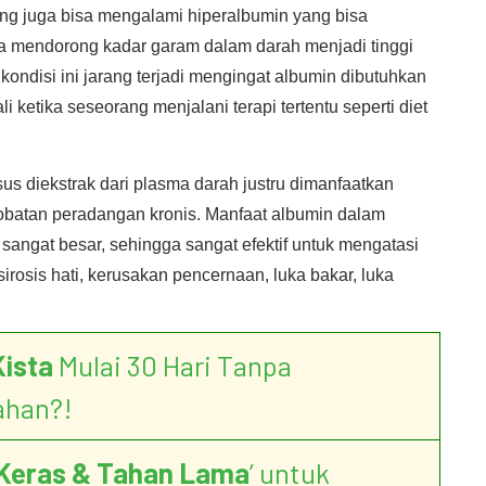
ng juga bisa mengalami hiperalbumin yang bisa
a mendorong kadar garam dalam darah menjadi tinggi
ondisi ini jarang terjadi mengingat albumin dibutuhkan
li ketika seseorang menjalani terapi tertentu seperti diet
s diekstrak dari plasma darah justru dimanfaatkan
obatan peradangan kronis. Manfaat albumin dalam
sangat besar, sehingga sangat efektif untuk mengatasi
irosis hati, kerusakan pencernaan, luka bakar, luka
Kista
Mulai 30 Hari Tanpa
ahan?!
Keras & Tahan Lama
’ untuk