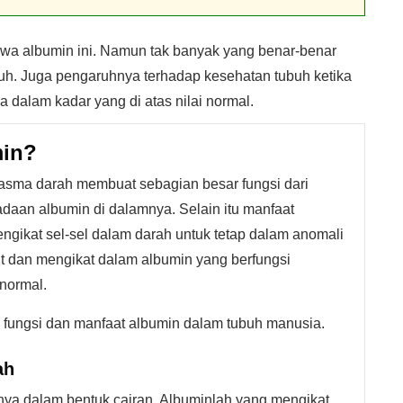
a albumin ini. Namun tak banyak yang benar-benar
h. Juga pengaruhnya terhadap kesehatan tubuh ketika
a dalam kadar yang di atas nilai normal.
min?
asma darah membuat sebagian besar fungsi dari
daan albumin di dalamnya. Selain itu manfaat
ngikat sel-sel dalam darah untuk tetap dalam anomali
rut dan mengikat dalam albumin yang berfungsi
normal.
ah fungsi dan manfaat albumin dalam tubuh manusia.
ah
nya dalam bentuk cairan. Albuminlah yang mengikat