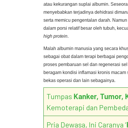
atau kekurangan suplai albumin. Seseora
menyebabkan terjadinya dehidrasi diman
serta memicu pengentalan darah. Namun k
dalam porsi relatif besar oleh tubuh, kecua
high protein
.
Malah albumin manusia yang secara khusu
sebagai obat dalam terapi berbagai peng
proses pembaruan sel dan regenerasi sel 
beragam kondisi inflamasi kronis macam s
bekas operasi dan lain sebagainya.
Tumpas
Kanker, Tumor, 
Kemoterapi dan Pembed
Pria Dewasa, Ini Caranya ‘