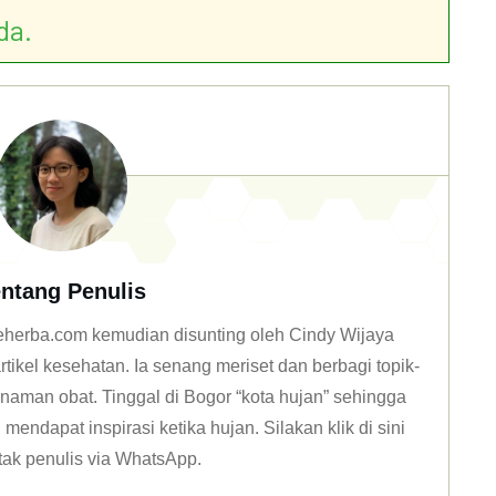
da.
ntang Penulis
 deherba.com kemudian disunting oleh Cindy Wijaya
tikel kesehatan. Ia senang meriset dan berbagi topik-
naman obat. Tinggal di Bogor “kota hujan” sehingga
mendapat inspirasi ketika hujan. Silakan klik
di sini
tak penulis via WhatsApp
.