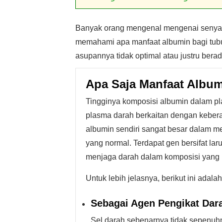
Banyak orang mengenal mengenai senyaw
memahami apa manfaat albumin bagi tubu
asupannya tidak optimal atau justru berad
Apa Saja Manfaat Albu
Tingginya komposisi albumin dalam pl
plasma darah berkaitan dengan kebera
albumin sendiri sangat besar dalam me
yang normal. Terdapat gen bersifat la
menjaga darah dalam komposisi yang 
Untuk lebih jelasnya, berikut ini adal
Sebagai Agen Pengikat Dar
Sel darah sebenarnya tidak sepenuh