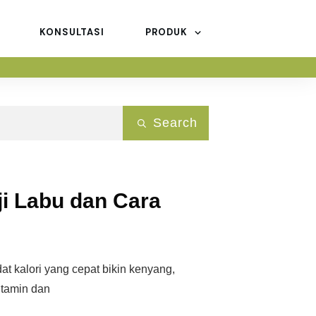
KONSULTASI
PRODUK
Search
ji Labu dan Cara
at kalori yang cepat bikin kenyang,
itamin dan