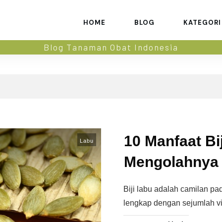
HOME
BLOG
KATEGORI
Blog Tanaman Obat Indonesia
10 Manfaat Bi
Labu
Mengolahnya
Biji labu adalah camilan pad
lengkap dengan sejumlah v