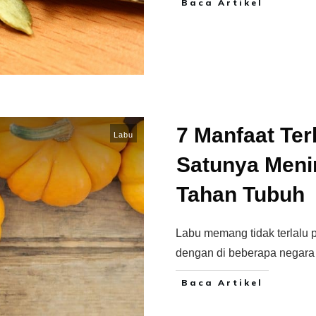
Baca Artikel
7 Manfaat Ter
Labu
Satunya Meni
Tahan Tubuh
Labu memang tidak terlalu p
dengan di beberapa negara
Baca Artikel