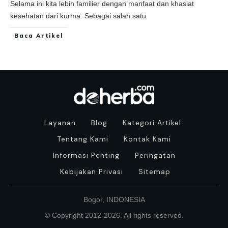
Selama ini kita lebih familier dengan manfaat dan khasiat
kesehatan dari kurma. Sebagai salah satu
Baca Artikel
Layanan
Blog
Kategori Artikel
Tentang Kami
Kontak Kami
Informasi Penting
Peringatan
Kebijakan Privasi
Sitemap
Bogor, INDONESIA
© Copyright 2012-
2026
. All rights reserved.