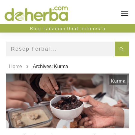
Blog Tanaman Obat Indonesia
Home
Archives: Kurma
Kurma