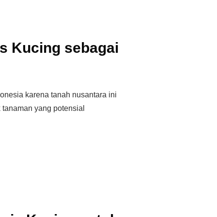
s Kucing sebagai
donesia karena tanah nusantara ini
 tanaman yang potensial