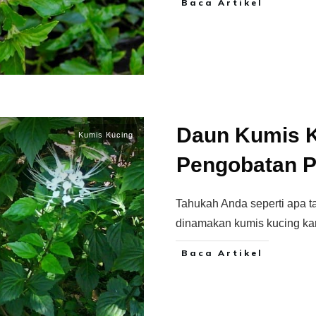
Baca Artikel
Daun Kumis K
Kumis Kucing
Pengobatan P
Tahukah Anda seperti apa 
dinamakan kumis kucing ka
Baca Artikel