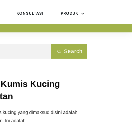
KONSULTASI
PRODUK
Search
 Kumis Kucing
tan
 kucing yang dimaksud disini adalah
. Ini adalah