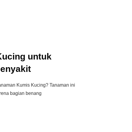
ucing untuk
enyakit
tanaman Kumis Kucing? Tanaman ini
rena bagian benang