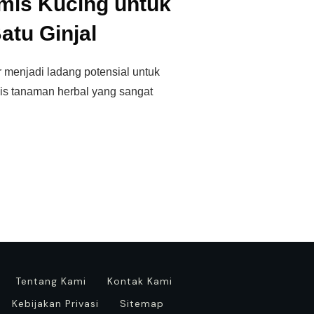
umis Kucing untuk
atu Ginjal
 menjadi ladang potensial untuk
is tanaman herbal yang sangat
Tentang Kami
Kontak Kami
Kebijakan Privasi
Sitemap