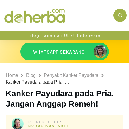
Blog Tanaman Obat Indonesia
WHATSAPP SEKARANG
Home
Blog
Penyakit Kanker Payudara
Kanker Payudara pada Pria, Jangan Anggap Remeh!
Kanker Payudara pada Pria,
Jangan Anggap Remeh!
DITULIS OLEH:
NURUL KUNTARTI