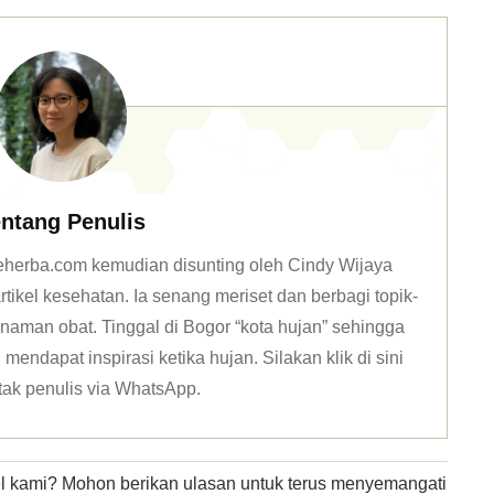
ntang Penulis
 deherba.com kemudian disunting oleh Cindy Wijaya
tikel kesehatan. Ia senang meriset dan berbagi topik-
naman obat. Tinggal di Bogor “kota hujan” sehingga
mendapat inspirasi ketika hujan. Silakan klik
di sini
tak penulis via WhatsApp
.
kel kami? Mohon berikan ulasan untuk terus menyemangati