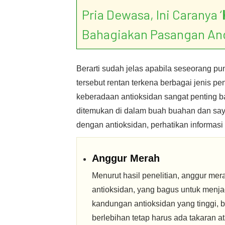
Pria Dewasa, Ini Caranya ‘
Bahagiakan Pasangan An
Berarti sudah jelas apabila seseorang p
tersebut rentan terkena berbagai jenis pen
keberadaan antioksidan sangat penting b
ditemukan di dalam buah buahan dan sa
dengan antioksidan, perhatikan informasi 
Anggur Merah
Menurut hasil penelitian, anggur me
antioksidan, yang bagus untuk menj
kandungan antioksidan yang tinggi, 
berlebihan tetap harus ada takaran a