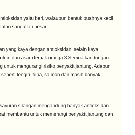
ioksidan yaitu beri, walaupun bentuk buahnya kecil
atan sangatlah besar.
an yang kaya dengan antioksidan, selain kaya
 protein dan asam lemak omega 3.Semua kandungan
g untuk mengurangi risiko penyakit jantung. Adapun
seperti tengiri, tuna, salmon dan masih banyak
n sayuran silangan mengandung banyak antioksidan
pat membantu untuk memerangi penyakit jantung dan