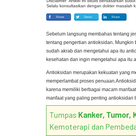
Disclaimer: Artikel ini ditulis berdasarkan su
Selalu konsultasikan dengan dokter masalah k
Share
Tweet
Share
Sebelum langsung membahas tentang jeni
tentang pengertian antioksidan. Mungkin
sudah akrab dan mengetahui apa itu ant
kesehatan dan ingin mengetahui apa itu 
Antioksidan merupakan kekuatan yang mel
memperlambat proses penuaan.Antioksida
karena memiliki berbagai macam manfaat 
manfaat yang paling penting antioksidan 
Tumpas
Kanker, Tumor, 
Kemoterapi dan Pembed