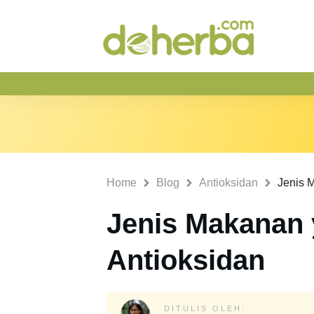
Home
Blog
Antioksidan
Jenis 
Jenis Makanan
Antioksidan
DITULIS OLEH: