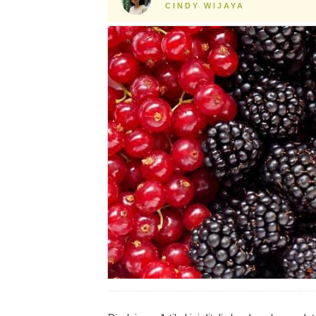
CINDY WIJAYA