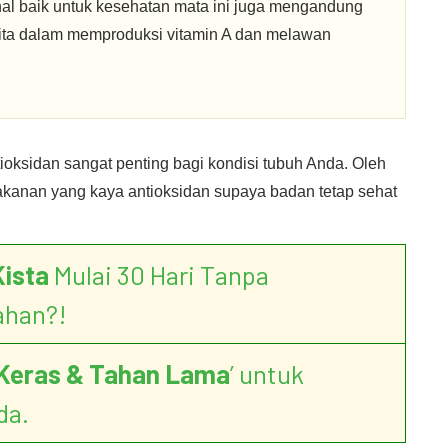
al baik untuk kesehatan mata ini juga mengandung
ita dalam memproduksi vitamin A dan melawan
tioksidan sangat penting bagi kondisi tubuh Anda. Oleh
akanan yang kaya antioksidan supaya badan tetap sehat
Kista
Mulai 30 Hari Tanpa
ahan?!
Keras & Tahan Lama
’ untuk
da.