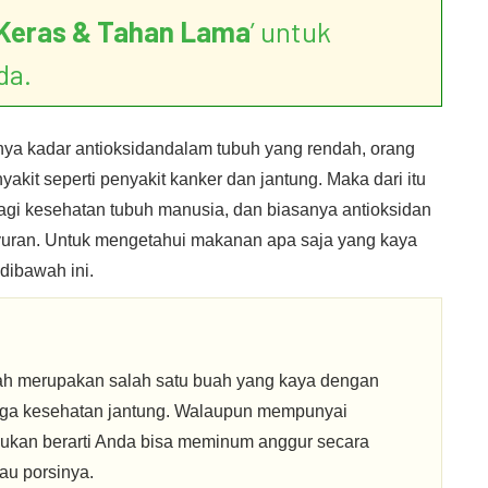
Keras & Tahan Lama
’ untuk
da.
unya kadar antioksidandalam tubuh yang rendah, orang
yakit seperti penyakit kanker dan jantung. Maka dari itu
agi kesehatan tubuh manusia, dan biasanya antioksidan
yuran. Untuk mengetahui makanan apa saja yang kaya
dibawah ini.
rah merupakan salah satu buah yang kaya dengan
aga kesehatan jantung. Walaupun mempunyai
bukan berarti Anda bisa meminum anggur secara
tau porsinya.