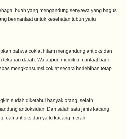
sebagai buah yang mengandung senyawa yang bagus
ang bermanfaat untuk kesehatan tubuh yaitu
apkan bahwa coklat hitam mengandung antioksidan
n tekanan darah. Walaupun memiliki manfaat bagi
bebas mengkonsumsi coklat secara berlebihan tetap
kin sudah diketahui banyak orang, selain
ndung antioksidan. Dan salah satu jenis kacang
gi dari antioksidan yaitu kacang merah