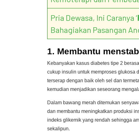
Pria Dewasa, Ini Caranya ‘
Bahagiakan Pasangan An
1. Membantu menstabi
Kebanyakan kasus diabetes tipe 2 beras
cukup insulin untuk memproses glukosa d
terserap dengan baik oleh sel dan termet
kemudian menjadikan seseorang mengala
Dalam bawang merah ditemukan senyawa 
dan membantu meningkatkan produksi ins
indeks glikemik yang rendah sehingga am
sekalipun.