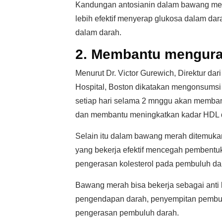
Kandungan antosianin dalam bawang mera
lebih efektif menyerap glukosa dalam d
dalam darah.
2. Membantu menguran
Menurut Dr. Victor Gurewich, Direktur dari
Hospital, Boston dikatakan mengonsumsi
setiap hari selama 2 mnggu akan memban
dan membantu meningkatkan kadar HDL 
Selain itu dalam bawang merah ditemukan
yang bekerja efektif mencegah pembentu
pengerasan kolesterol pada pembuluh da
Bawang merah bisa bekerja sebagai anti 
pengendapan darah, penyempitan pembul
pengerasan pembuluh darah.