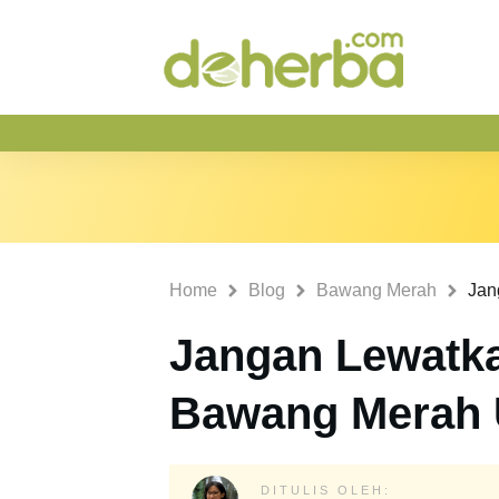
Home
Blog
Bawang Merah
Jangan Lewatka
Bawang Merah 
DITULIS OLEH: