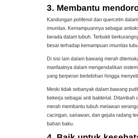
3. Membantu mendoro
Kandungan polifenol dan quercetin dalam
imunitas. Kemampuannya sebagai antioks
berada dalam tubuh. Terbukti berkurangn
besar terhadap kemampuan imunitas tubu
Di sisi lain dalam bawang merah ditemu
manfaatnya dalam mengendalikan sistem
yang berperan berlebihan hingga menyeba
Meski tidak sebanyak dalam bawang puti
bekerja sebagai anti bakterial. Ditambah
merah membantu tubuh melawan serangan b
cacingan, sariawan, dan gejala radang
bahan baku.
4. Baik untuk kesehat