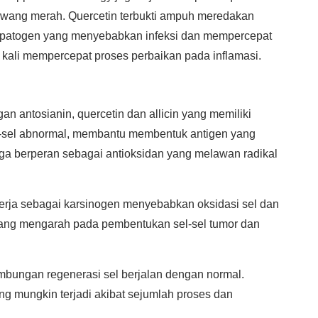
wang merah. Quercetin terbukti ampuh meredakan
i patogen yang menyebabkan infeksi dan mempercepat
 kali mempercepat proses perbaikan pada inflamasi.
antosianin, quercetin dan allicin yang memiliki
el abnormal, membantu membentuk antigen yang
a berperan sebagai antioksidan yang melawan radikal
erja sebagai karsinogen menyebabkan oksidasi sel dan
yang mengarah pada pembentukan sel-sel tumor dan
bungan regenerasi sel berjalan dengan normal.
g mungkin terjadi akibat sejumlah proses dan