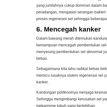
yang jumlahnya cukup dominan dalam ba
peradangan, mengatasi serangan bakter
proses regenerasi sel sehingga beberapa
6. Mencegah kanker
Dalam bawang merah ditemukan kandungan 
kemampuan mencegah pembentukan sel-s
menyerang pembentukan sel abnormal jug
bebas.
Sebagaimana kita tahu radikal bebas bek
memicu rusaknya sistem regenerasi sel 
kanker.
Kandungan polifenolnya menjaga kesinam
Sehingga mengimbangi kerusakan sel yan
mekanisme tubuh yang berlebihan.