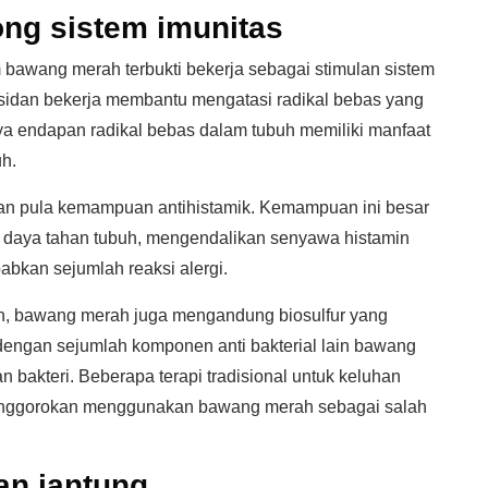
ng sistem imunitas
 bawang merah terbukti bekerja sebagai stimulan sistem
idan bekerja membantu mengatasi radikal bebas yang
ya endapan radikal bebas dalam tubuh memiliki manfaat
h.
kan pula kemampuan antihistamik. Kemampuan ini besar
 daya tahan tubuh, mengendalikan senyawa histamin
bkan sejumlah reaksi alergi.
h, bawang merah juga mengandung biosulfur yang
 dengan sejumlah komponen anti bakterial lain bawang
akteri. Beberapa terapi tradisional untuk keluhan
 tenggorokan menggunakan bawang merah sebagai salah
an jantung