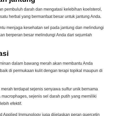
n pembuluh darah dan mengatasi kelebihan koelsterol,
satu herbal yang bermanfaat besar untuk jantung Anda.
u menjaga kesehatan sel pada jantung dan melindungi
an berperan besar melindungi Anda dari sejumlah
asi
 dominan dalam bawang merah akan membantu Anda
aik di permukaan kulit dengan terapi topikal maupun di
merah terdapat sejenis senyawa sulfur unik bernama
 macrophages, sejenis sel darah putih yang memiliki
bih efektif.
and Applied Immunology juga dijelaskan peran quercetin