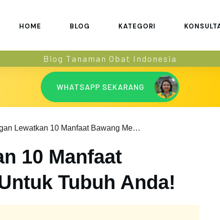
HOME
BLOG
KATEGORI
KONSULT
Blog Tanaman Obat Indonesia
WHATSAPP SEKARANG
Jangan Lewatkan 10 Manfaat Bawang Merah Untuk Tubuh Anda!
n 10 Manfaat
Untuk Tubuh Anda!