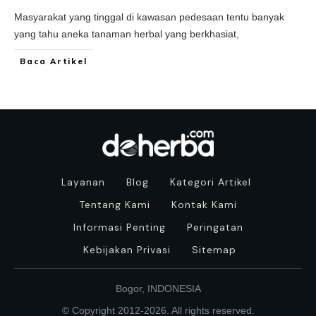
Masyarakat yang tinggal di kawasan pedesaan tentu banyak
yang tahu aneka tanaman herbal yang berkhasiat,
Baca Artikel
Layanan
Blog
Kategori Artikel
Tentang Kami
Kontak Kami
Informasi Penting
Peringatan
Kebijakan Privasi
Sitemap
Bogor, INDONESIA
© Copyright 2012-
2026
. All rights reserved.