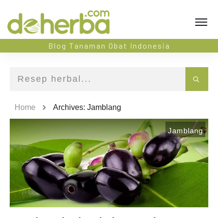
Blog Tanaman Obat Indonesia
Home
Archives: Jamblang
Jamblang