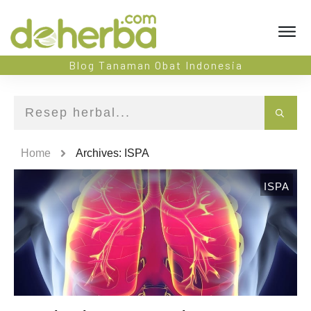
Blog Tanaman Obat Indonesia
Home
Archives: ISPA
ISPA