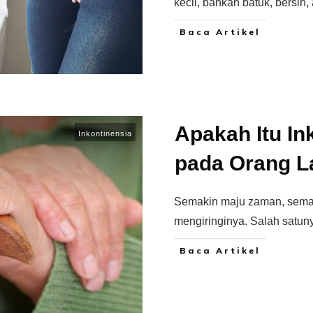
kecil, bahkan batuk, bersin,
Baca Artikel
Apakah Itu In
Inkontinensia
pada Orang L
Semakin maju zaman, semak
mengiringinya. Salah satuny
Baca Artikel