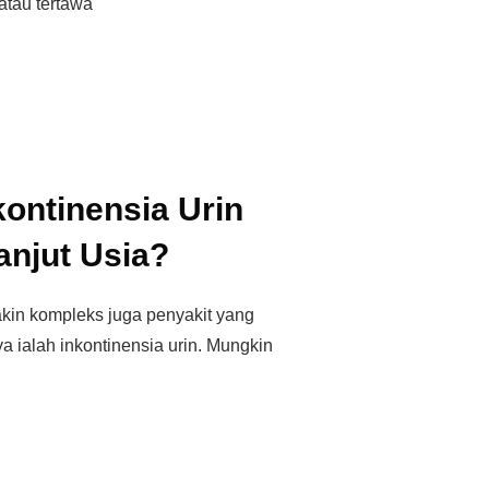
 atau tertawa
kontinensia Urin
anjut Usia?
in kompleks juga penyakit yang
a ialah inkontinensia urin. Mungkin