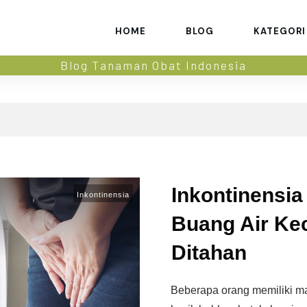
HOME
BLOG
KATEGORI
Blog Tanaman Obat Indonesia
Inkontinensia
Inkontinensia
Buang Air Kec
Ditahan
Beberapa orang memiliki ma