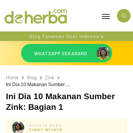
Blog Tanaman Obat Indonesia
WHATSAPP SEKARANG
Home
Blog
Zink
Ini Dia 10 Makanan Sumber Zink: Bagian 1
Ini Dia 10 Makanan Sumber
Zink: Bagian 1
DITULIS OLEH:
CINDY WIJAYA