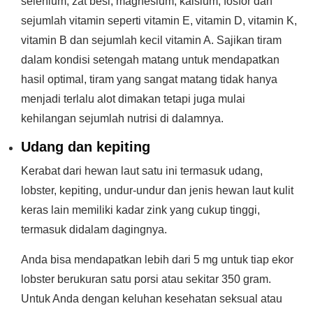
selenium, zat besi, magnesium, kalsium, fosfor dan
sejumlah vitamin seperti vitamin E, vitamin D, vitamin K,
vitamin B dan sejumlah kecil vitamin A. Sajikan tiram
dalam kondisi setengah matang untuk mendapatkan
hasil optimal, tiram yang sangat matang tidak hanya
menjadi terlalu alot dimakan tetapi juga mulai
kehilangan sejumlah nutrisi di dalamnya.
Udang dan kepiting
Kerabat dari hewan laut satu ini termasuk udang,
lobster, kepiting, undur-undur dan jenis hewan laut kulit
keras lain memiliki kadar zink yang cukup tinggi,
termasuk didalam dagingnya.
Anda bisa mendapatkan lebih dari 5 mg untuk tiap ekor
lobster berukuran satu porsi atau sekitar 350 gram.
Untuk Anda dengan keluhan kesehatan seksual atau