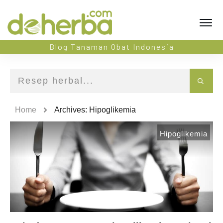
Blog Tanaman Obat Indonesia
Home
Archives: Hipoglikemia
Hipoglikemia