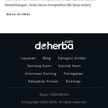
keseimbangan. Anda harus mengetahui titik laras antara
Baca Artikel
Layanan
Blog
Kategori Artikel
Tentang Kami
Kontak Kami
Informasi Penting
Peringatan
Kebijakan Privasi
Sitemap
Bogor, INDONESIA
© Copyright 2012-
2026
. All rights reserved.