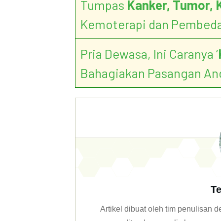
Tumpas
Kanker, Tumor, 
Kemoterapi dan Pembed
Pria Dewasa, Ini Caranya ‘
Bahagiakan Pasangan An
Te
Artikel dibuat oleh tim penulisan