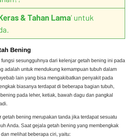
Keras & Tahan Lama
’ untuk
da.
tah Bening
ungsi sesungguhnya dari kelenjar getah bening ini pada
ning adalah untuk mendukung kemampuan tubuh dalam
enyebab lain yang bisa mengakibatkan penyakit pada
 bengkak biasanya terdapat di beberapa bagian tubuh,
bening pada leher, ketiak, bawah dagu dan pangkal
adi.
 getah bening merupakan tanda jika terdapat sesuatu
ubuh Anda. Saat gejala getah bening yang membengkak
an melihat beberapa ciri, yaitu: