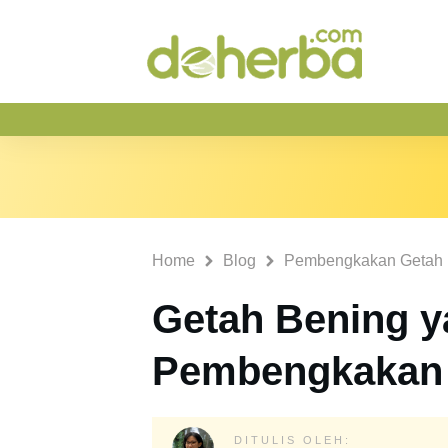
Home
Blog
Pembengkakan Getah 
Getah Bening 
Pembengkakan
DITULIS OLEH: