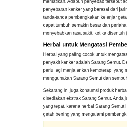
mematikan. Adapun penyebab tersebut ad
penyebaran kanker yang berasal dari jar
tanda-tanda pembengkakan kelenjar getah
dapat tumbuh semakin besar dan perlahan
menyebabkan rasa sakit, ketika disentuh j
Herbal untuk Mengatasi Pembe
Herbal yang paling cocok untuk mengata
penyakit kanker adalah Sarang Semut. 
perlu lagi menjalankan kemoterapi yang 
menggunakan Sarang Semut dan sembuh da
Sekarang ini juga konsumsi produk herb
disediakan ekstrak Sarang Semut. Anda ju
yang tepat, karena herbal Sarang Semut i
getah bening yang mengalami pembengk