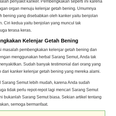
alah penyakit kanker. Pembengkakan seperti ini karena
ingan organ menuju kelenjar getah bening. Umumnya
 bening yang disebabkan oleh kanker yaitu benjolan
. Ciri kedua yaitu benjolan yang muncul tak
uga terasa keras.
ngkakan Kelenjar Getah Bening
si masalah pembengkakan kelenjar getah bening dan
Dengan menggunakan herbal Sarang Semut, Anda tak
menyakitkan. Sudah banyak testimonial dari orang yang
ri kanker kelenjar getah bening yang mereka alami.
al Sarang Semut lebih mudah, karena Anda sudah
ga tidak perlu repot-repot lagi mencari Sarang Semut
ni bukanlah Sarang Semut biasa. Sekian artikel tentang
akan, semoga bermanfaat.