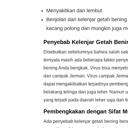
Menyakitkan dan lembut
Benjolan dari kelenjar getah benin
kacang polong dan mungkin juga mem
Penyebab Kelenjar Getah Ben
Disebutkan sebelumnya bahwa salah satu p
ternyata masih ada beberapa faktor peny
bening Anda bengkak. Virus bisa menyeba
dan campak Jerman. Virus campak Jerman 
dapat mengakibatkan terjadinya pembengk
belakang telinga dan juga leher. Namu
yang terjadi pada daerah leher saja dan t
Pembengkakan dengan Sifat M
Ada penyebab kelenjar getah bening ben