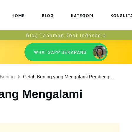
HOME
BLOG
KATEGORI
KONSULT
Blog Tanaman Obat Indonesia
WHATSAPP SEKARANG
Bening
Getah Bening yang Mengalami Pembengkakan
yang Mengalami