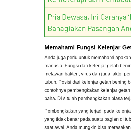
Pria Dewasa, Ini Caranya ‘
Bahagiakan Pasangan An
Memahami Fungsi Kelenjar Ge
Anda juga perlu untuk memahami apakah f
manusia. Fungsi dari kelenjar getah be
melawan bakteri, virus dan juga faktor p
tubuh. Posisi dari kelenjar getah bening
contohnya pembengkakan kelenjar getah 
paha. Di situlah pembengkakan biasa terj
Pembengkakan yang terjadi pada kelenjar
yang tidak benar pada suatu bagian di t
saat awal, Anda mungkin bisa merasakan d