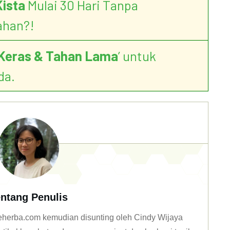
Kista
Mulai 30 Hari Tanpa
ahan?!
Keras & Tahan Lama
’ untuk
da.
ntang Penulis
 deherba.com kemudian disunting oleh Cindy Wijaya