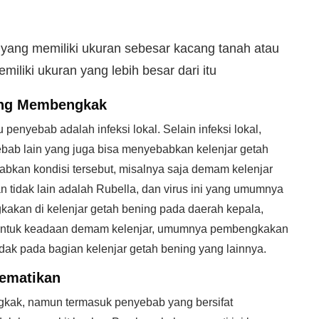
g yang memiliki ukuran sebesar kacang tanah atau
iliki ukuran yang lebih besar dari itu
ing Membengkak
enyebab adalah infeksi lokal. Selain infeksi lokal,
ebab lain yang juga bisa menyebabkan kelenjar getah
bkan kondisi tersebut, misalnya saja demam kelenjar
tidak lain adalah Rubella, dan virus ini yang umumnya
akan di kelenjar getah bening pada daerah kepala,
n untuk keadaan demam kelenjar, umumnya pembengkakan
idak pada bagian kelenjar getah bening yang lainnya.
ematikan
gkak, namun termasuk penyebab yang bersifat