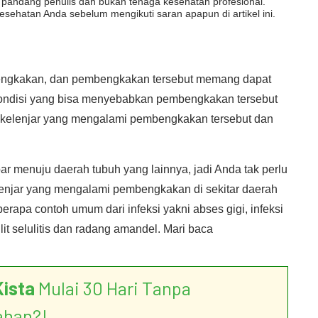
dut pandang penulis dan bukan tenaga kesehatan profesional.
esehatan Anda sebelum mengikuti saran apapun di artikel ini.
ngkakan, dan pembengkakan tersebut memang dapat
 kondisi yang bisa menyebabkan pembengkakan tersebut
tar kelenjar yang mengalami pembengkakan tersebut dan
ebar menuju daerah tubuh yang lainnya, jadi Anda tak perlu
 kelenjar yang mengalami pembengkakan di sekitar daerah
berapa contoh umum dari infeksi yakni abses gigi, infeksi
kulit selulitis dan radang amandel. Mari baca
Kista
Mulai 30 Hari Tanpa
ahan?!