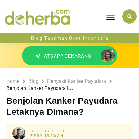
Blog Tanaman Obat Indonesia
WHATSAPP SEKARANG
Home
Blog
Penyakit Kanker Payudara
Benjolan Kanker Payudara Letaknya Dimana?
Benjolan Kanker Payudara
Letaknya Dimana?
DITULIS OLEH:
FERY IRAWAN