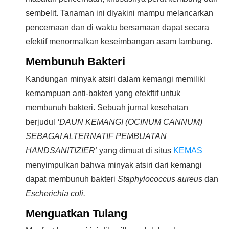
sembelit. Tanaman ini diyakini mampu melancarkan
pencernaan dan di waktu bersamaan dapat secara
efektif menormalkan keseimbangan asam lambung.
Membunuh Bakteri
Kandungan minyak atsiri dalam kemangi memiliki
kemampuan anti-bakteri yang efekftif untuk
membunuh bakteri. Sebuah jurnal kesehatan
berjudul
‘DAUN KEMANGI (OCINUM CANNUM)
SEBAGAI ALTERNATIF PEMBUATAN
HANDSANITIZIER’
yang dimuat di situs
KEMAS
menyimpulkan bahwa minyak atsiri dari kemangi
dapat membunuh bakteri
Staphylococcus aureus
dan
Escherichia coli.
Menguatkan Tulang