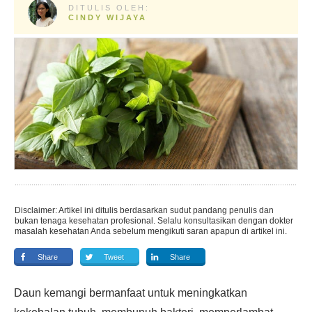
DITULIS OLEH:
CINDY WIJAYA
Disclaimer: Artikel ini ditulis berdasarkan sudut pandang penulis dan
bukan tenaga kesehatan profesional. Selalu konsultasikan dengan dokter
masalah kesehatan Anda sebelum mengikuti saran apapun di artikel ini.
Share
Tweet
Share
Daun kemangi bermanfaat untuk meningkatkan