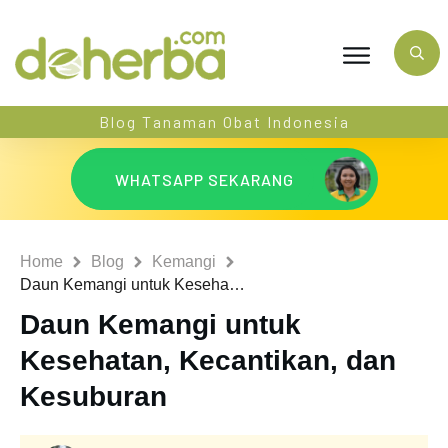
Blog Tanaman Obat Indonesia
WHATSAPP SEKARANG
Home
Blog
Kemangi
Daun Kemangi untuk Kesehatan, Kecantikan, dan Kesuburan
Daun Kemangi untuk
Kesehatan, Kecantikan, dan
Kesuburan