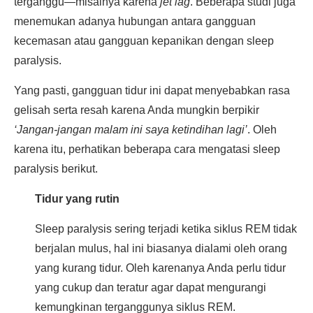
terganggu—misalnya karena
jet lag
. Beberapa studi juga
menemukan adanya hubungan antara gangguan
kecemasan atau gangguan kepanikan dengan sleep
paralysis.
Yang pasti, gangguan tidur ini dapat menyebabkan rasa
gelisah serta resah karena Anda mungkin berpikir
‘Jangan-jangan malam ini saya ketindihan lagi’
. Oleh
karena itu, perhatikan beberapa cara mengatasi sleep
paralysis berikut.
Tidur yang rutin
Sleep paralysis sering terjadi ketika siklus REM tidak
berjalan mulus, hal ini biasanya dialami oleh orang
yang kurang tidur. Oleh karenanya Anda perlu tidur
yang cukup dan teratur agar dapat mengurangi
kemungkinan terganggunya siklus REM.