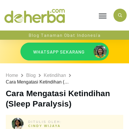
Blog Tanaman Obat Indonesia
WHATSAPP SEKARANG
Home
Blog
Ketindihan
Cara Mengatasi Ketindihan (Sleep Paralysis)
Cara Mengatasi Ketindihan
(Sleep Paralysis)
DITULIS OLEH:
CINDY WIJAYA