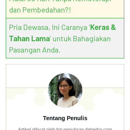
dan Pembedahan?!
Pria Dewasa, Ini Caranya ‘
Keras &
Tahan Lama
’ untuk Bahagiakan
Pasangan Anda.
Tentang Penulis
Artikel dibuat oleh tim penulisan deherba.com