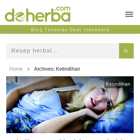
Blog Tanaman Obat Indonesia
Home
Archives: Ketindihan
Ketindihan