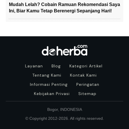
Mudah Lelah? Cobain Ramuan Rekomendasi Saya
Ini, Biar Kamu Tetap Berenergi Sepanjang Hari!
Layanan
Blog
Kategori Artikel
Tentang Kami
Kontak Kami
Informasi Penting
Peringatan
Kebijakan Privasi
Sitemap
Bogor, INDONESIA
© Copyright 2012-
2026
. All rights reserved.