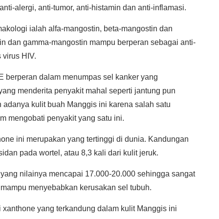
nti-alergi, anti-tumor, anti-histamin dan anti-inflamasi.
akologi ialah alfa-mangostin, beta-mangostin dan
in dan gamma-mangostin mampu berperan sebagai anti-
virus HIV.
-E berperan dalam menumpas sel kanker yang
ang menderita penyakit mahal seperti jantung pun
 adanya kulit buah Manggis ini karena salah satu
m mengobati penyakit yang satu ini.
one ini merupakan yang tertinggi di dunia. Kandungan
dan pada wortel, atau 8,3 kali dari kulit jeruk.
 yang nilainya mencapai 17.000-20.000 sehingga sangat
ng mampu menyebabkan kerusakan sel tubuh.
 xanthone yang terkandung dalam kulit Manggis ini