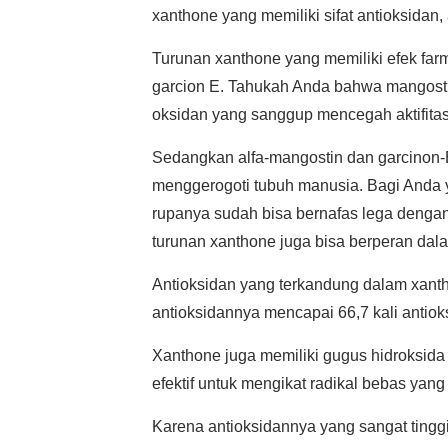
xanthone yang memiliki sifat antioksidan, a
Turunan xanthone yang memiliki efek farm
garcion E. Tahukah Anda bahwa mangost
oksidan yang sanggup mencegah aktifitas 
Sedangkan alfa-mangostin dan garcinon
menggerogoti tubuh manusia. Bagi Anda y
rupanya sudah bisa bernafas lega dengan
turunan xanthone juga bisa berperan dala
Antioksidan yang terkandung dalam xanth
antioksidannya mencapai 66,7 kali antioksi
Xanthone juga memiliki gugus hidroksida
efektif untuk mengikat radikal bebas ya
Karena antioksidannya yang sangat tinggi