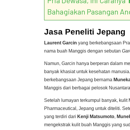
Pria Dewasa, Ini Caranya ‘
Bahagiakan Pasangan An
Jasa Peneliti Jepang
Laurent Garcin
yang berkebangsaan Pran
nama buah Manggis dengan sebutan
Gar
Namun, Garcin hanya berperan dalam mem
banyak khasiat untuk kesehatan manusia
berkebangsaan Jepang bernama
Muneka
Manggis dari berbagai pelosok Nusantara
Setelah lumayan terkumpul banyak, kulit
Pharmaceutical, Jepang untuk diteliti. Set
yang terdiri dari
Kenji Matsumoto
,
Munek
mengekstrak kulit buah Manggis yang sud