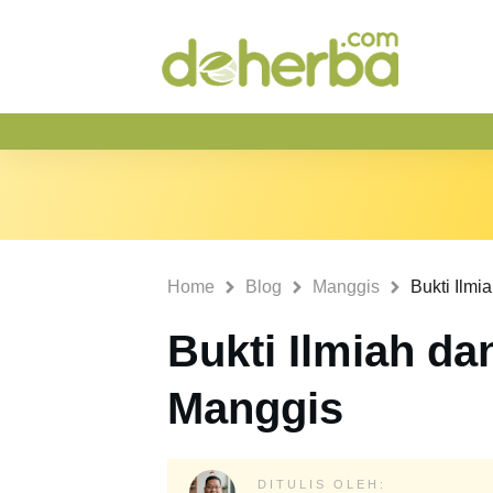
Home
Blog
Manggis
Bukti Ilmi
Bukti Ilmiah da
Manggis
DITULIS OLEH: