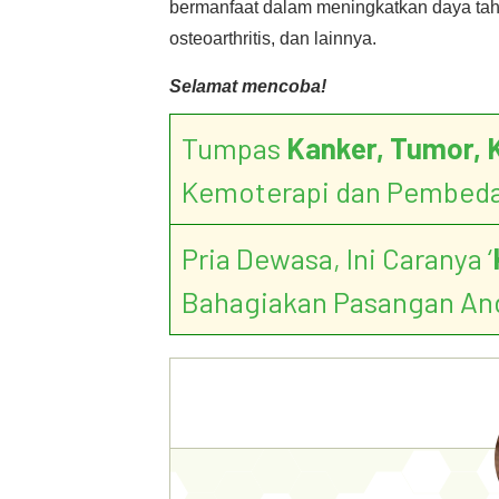
bermanfaat dalam meningkatkan daya tahan 
osteoarthritis, dan lainnya.
Selamat mencoba!
Tumpas
Kanker, Tumor, 
Kemoterapi dan Pembed
Pria Dewasa, Ini Caranya ‘
Bahagiakan Pasangan An