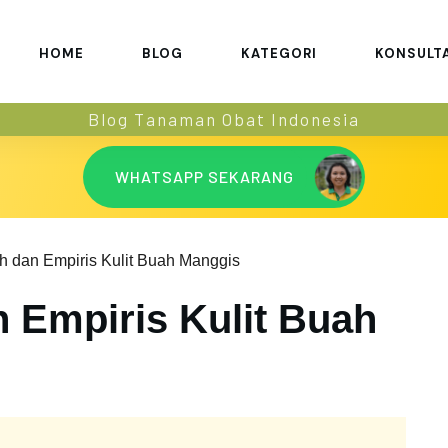
HOME
BLOG
KATEGORI
KONSULT
Blog Tanaman Obat Indonesia
WHATSAPP SEKARANG
ah dan Empiris Kulit Buah Manggis
n Empiris Kulit Buah