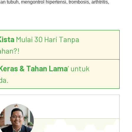
tubuh, mengontrol hipertensi, trombosis, arthtritis,
Kista
Mulai 30 Hari Tanpa
ahan?!
Keras & Tahan Lama
’ untuk
da.