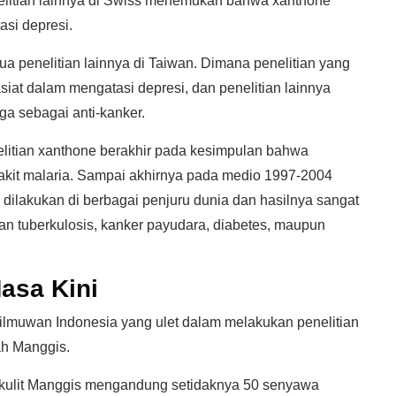
nelitian lainnya di Swiss menemukan bahwa xanthone
si depresi.
a penelitian lainnya di Taiwan. Dimana penelitian yang
at dalam mengatasi depresi, dan penelitian lainnya
a sebagai anti-kanker.
litian xanthone berakhir pada kesimpulan bahwa
akit malaria. Sampai akhirnya pada medio 1997-2004
i dilakukan di berbagai penjuru dunia dan hasilnya sangat
 tuberkulosis, kanker payudara, diabetes, maupun
asa Kini
 ilmuwan Indonesia yang ulet dalam melakukan penelitian
ah Manggis.
kulit Manggis mengandung setidaknya 50 senyawa