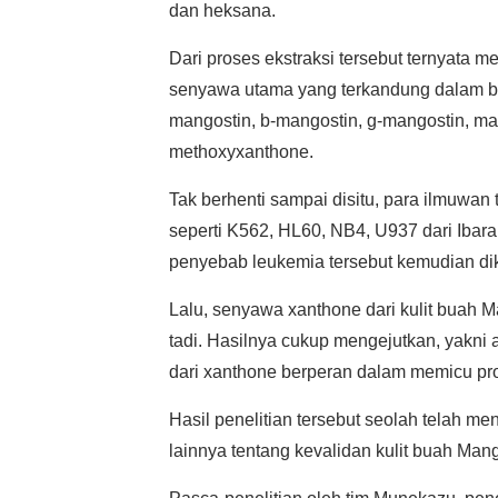
dan heksana.
Dari proses ekstraksi tersebut ternyata
senyawa utama yang terkandung dalam buah
mangostin, b-mangostin, g-mangostin, man
methoxyxanthone.
Tak berhenti sampai disitu, para ilmuwa
seperti K562, HL60, NB4, U937 dari Ibara
penyebab leukemia tersebut kemudian dik
Lalu, senyawa xanthone dari kulit buah M
tadi. Hasilnya cukup mengejutkan, yakni
dari xanthone berperan dalam memicu pro
Hasil penelitian tersebut seolah telah me
lainnya tentang kevalidan kulit buah M