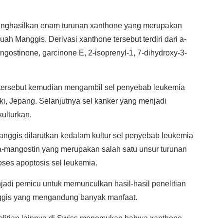
 menghasilkan enam turunan xanthone yang merupakan
 Manggis. Derivasi xanthone tersebut terdiri dari a-
gostinone, garcinone E, 2-isoprenyl-1, 7-dihydroxy-3-
n tersebut kemudian mengambil sel penyebab leukemia
ki, Jepang. Selanjutnya sel kanker yang menjadi
ulturkan.
anggis dilarutkan kedalam kultur sel penyebab leukemia
 a-mangostin yang merupakan salah satu unsur turunan
ses apoptosis sel leukemia.
njadi pemicu untuk memunculkan hasil-hasil penelitian
anggis yang mengandung banyak manfaat.