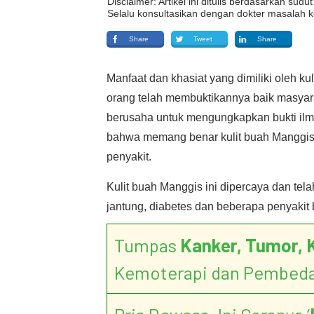
Disclaimer: Artikel ini ditulis berdasarkan su
Selalu konsultasikan dengan dokter masalah k
Share
Tweet
Share
Manfaat dan khasiat yang dimiliki oleh k
orang telah membuktikannya baik masyar
berusaha untuk mengungkapkan bukti ilm
bahwa memang benar kulit buah Manggis
penyakit.
Kulit buah Manggis ini dipercaya dan tel
jantung, diabetes dan beberapa penyakit b
Tumpas
Kanker, Tumor, 
Kemoterapi dan Pembed