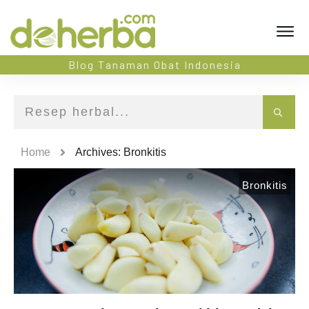
Blog Tanaman Obat Indonesia
Home
Archives: Bronkitis
Bronkitis