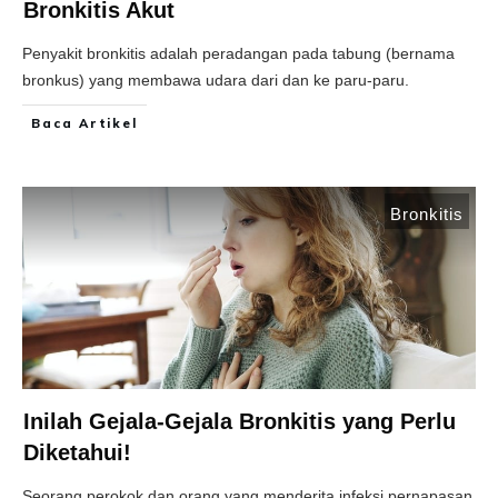
Bronkitis Akut
Penyakit bronkitis adalah peradangan pada tabung (bernama
bronkus) yang membawa udara dari dan ke paru-paru.
Baca Artikel
Bronkitis
Inilah Gejala-Gejala Bronkitis yang Perlu
Diketahui!
Seorang perokok dan orang yang menderita infeksi pernapasan