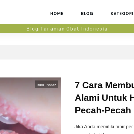
HOME
BLOG
KATEGORI
Blog Tanaman Obat Indonesia
7 Cara Membu
Bibir Pecah
Alami Untuk H
Pecah-Pecah
Jika Anda memiliki bibir pe