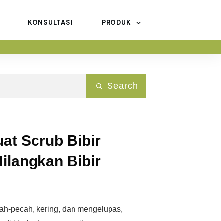
KONSULTASI
PRODUK
Search
at Scrub Bibir
ilangkan Bibir
cah-pecah, kering, dan mengelupas,