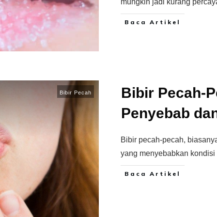
mungkin jadi kurang percay
Baca Artikel
Bibir Pecah-P
Bibir Pecah
Penyebab dan
Bibir pecah-pecah, biasanya
yang menyebabkan kondisi k
Baca Artikel