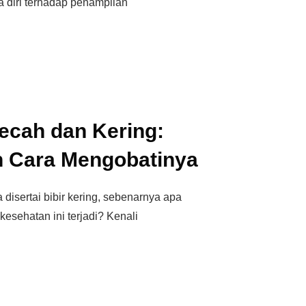
a diri terhadap penampilan
ecah dan Kering:
 Cara Mengobatinya
 disertai bibir kering, sebenarnya apa
esehatan ini terjadi? Kenali