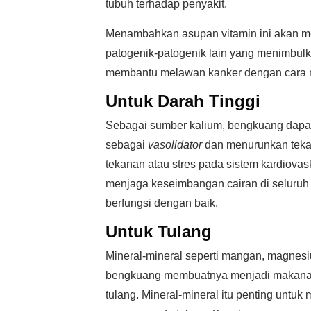
tubuh terhadap penyakit.
Menambahkan asupan vitamin ini akan mem
patogenik-patogenik lain yang menimbulka
membantu melawan kanker dengan cara me
Untuk Darah Tinggi
Sebagai sumber kalium, bengkuang dapat
sebagai
vasolidator
dan menurunkan tekan
tekanan atau stres pada sistem kardiovas
menjaga keseimbangan cairan di seluruh 
berfungsi dengan baik.
Untuk Tulang
Mineral-mineral seperti mangan, magnesi
bengkuang membuatnya menjadi makanan
tulang. Mineral-mineral itu penting unt