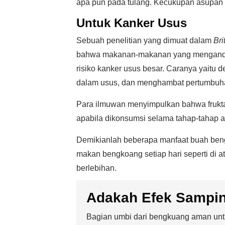
apa pun pada tulang. Kecukupan asupan m
Untuk Kanker Usus
Sebuah penelitian yang dimuat dalam
Bri
bahwa makanan-makanan yang mengandun
risiko kanker usus besar. Caranya yaitu
dalam usus, dan menghambat pertumbuhan
Para ilmuwan menyimpulkan bahwa fruktan
apabila dikonsumsi selama tahap-tahap 
Demikianlah beberapa manfaat buah ben
makan bengkoang setiap hari seperti di a
berlebihan.
Adakah Efek Sampi
Bagian umbi dari bengkuang aman untuk