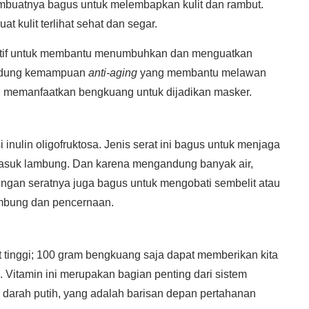
mbuatnya bagus untuk melembapkan kulit dan rambut.
kulit terlihat sehat dan segar.
fektif untuk membantu menumbuhkan dan menguatkan
gandung kemampuan
anti-aging
yang membantu melawan
ng memanfaatkan bengkuang untuk dijadikan masker.
nulin oligofruktosa. Jenis serat ini bagus untuk menjaga
masuk lambung. Dan karena mengandung banyak air,
gan seratnya juga bagus untuk mengobati sembelit atau
ambung dan pencernaan.
 tinggi; 100 gram bengkuang saja dapat memberikan kita
. Vitamin ini merupakan bagian penting dari sistem
l darah putih, yang adalah barisan depan pertahanan