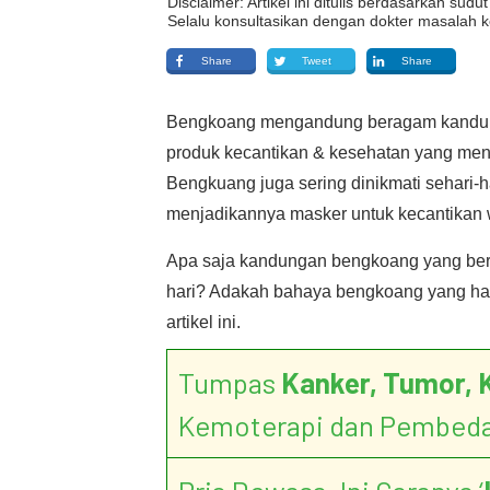
Disclaimer: Artikel ini ditulis berdasarkan su
Selalu konsultasikan dengan dokter masalah k
Share
Tweet
Share
Bengkoang mengandung beragam kandunga
produk kecantikan & kesehatan yang me
Bengkuang juga sering dinikmati sehari-
menjadikannya masker untuk kecantikan 
Apa saja kandungan bengkoang yang be
hari? Adakah bahaya bengkoang yang haru
artikel ini.
Tumpas
Kanker, Tumor, 
Kemoterapi dan Pembed