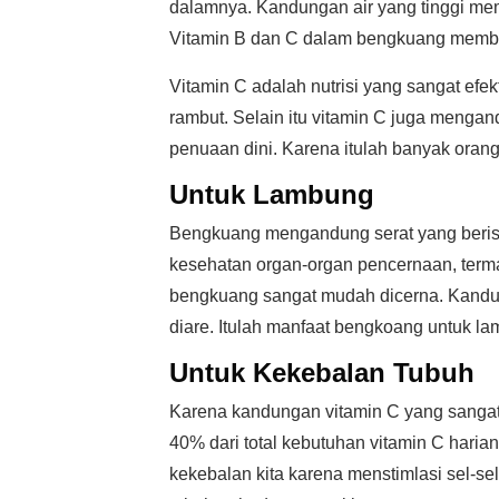
dalamnya. Kandungan air yang tinggi me
Vitamin B dan C dalam bengkuang membuat 
Vitamin C adalah nutrisi yang sangat e
rambut. Selain itu vitamin C juga men
penuaan dini. Karena itulah banyak ora
Untuk Lambung
Bengkuang mengandung serat yang berisi i
kesehatan organ-organ pencernaan, ter
bengkuang sangat mudah dicerna. Kandun
diare. Itulah manfaat bengkoang untuk l
Untuk Kekebalan Tubuh
Karena kandungan vitamin C yang sangat
40% dari total kebutuhan vitamin C harian
kekebalan kita karena menstimlasi sel-se