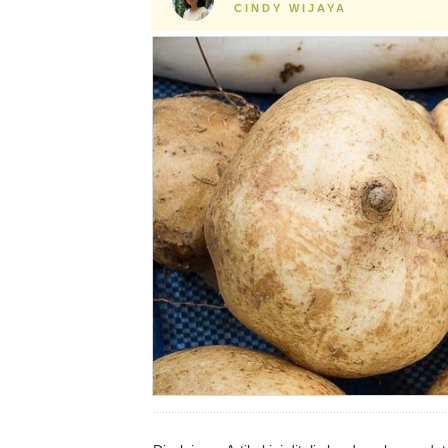
CINDY WIJAYA