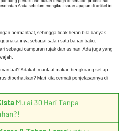
dut pandang penulis dan bukan tenaga kesehatan profesional.
esehatan Anda sebelum mengikuti saran apapun di artikel ini.
n bermanfaat, sehingga tidak heran bila banyak
nggunakannya sebagai salah satu bahan baku.
hari sebagai campuran rujak dan asinan. Ada juga yang
wajah.
rmanfaat? Adakah manfaat makan bengkoang setiap
s diperhatikan? Mari kita cermati penjelasannya di
Kista
Mulai 30 Hari Tanpa
ahan?!