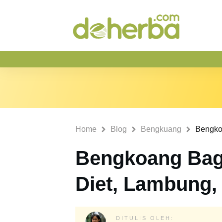
Home
Blog
Bengkuang
Bengkoang Bag
Diet, Lambung,
DITULIS OLEH: