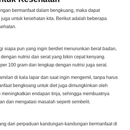
ngan bermanfaat dalam bengkuang, maka dapat
juga untuk kesehatan kita. Berikut adalah beberapa
sehatan.
gi siapa pun yang ingin berdiet menurunkan berat badan,
 dengan nutrisi dan serat yang bikin cepat kenyang.
r 100 gram dan lengkap dengan nutrisi juga serat.
amilan di kala lapar dan saat ingin mengemil, tanpa harus
 manfaat bengkoang untuk diet juga dimungkinkan oleh
tu meningkatkan endapan tinja, sehingga membuatnya
aan dan mengatasi masalah seperti sembelit.
ang dari perpaduan kandungan-kandungan bermanfaat di