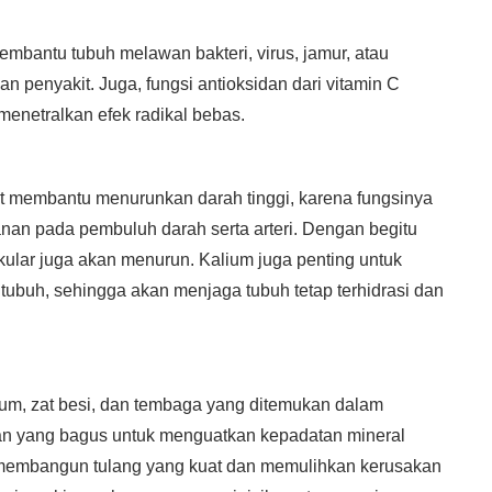
bantu tubuh melawan bakteri, virus, jamur, atau
n penyakit. Juga, fungsi antioksidan dari vitamin C
netralkan efek radikal bebas.
 membantu menurunkan darah tinggi, karena fungsinya
an pada pembuluh darah serta arteri. Dengan begitu
kular juga akan menurun. Kalium juga penting untuk
tubuh, sehingga akan menjaga tubuh tetap terhidrasi dan
um, zat besi, dan tembaga yang ditemukan dalam
 yang bagus untuk menguatkan kepadatan mineral
uk membangun tulang yang kuat dan memulihkan kerusakan