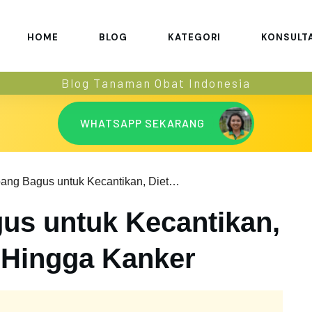
HOME
BLOG
KATEGORI
KONSULT
Blog Tanaman Obat Indonesia
WHATSAPP SEKARANG
Bengkoang Bagus untuk Kecantikan, Diet, Lambung, Hingga Kanker
us untuk Kecantikan,
 Hingga Kanker