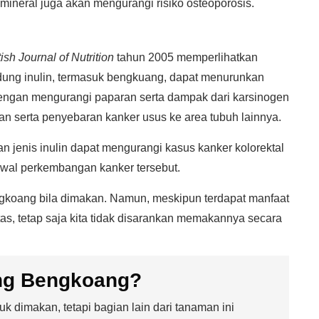
ineral juga akan mengurangi risiko osteoporosis.
tish Journal of Nutrition
tahun 2005 memperlihatkan
g inulin, termasuk bengkuang, dapat menurunkan
 dengan mengurangi paparan serta dampak dari karsinogen
 serta penyebaran kanker usus ke area tubuh lainnya.
 jenis inulin dapat mengurangi kasus kanker kolorektal
awal perkembangan kanker tersebut.
gkoang bila dimakan. Namun, meskipun terdapat manfaat
tas, tetap saja kita tidak disarankan memakannya secara
ng Bengkoang?
 dimakan, tetapi bagian lain dari tanaman ini