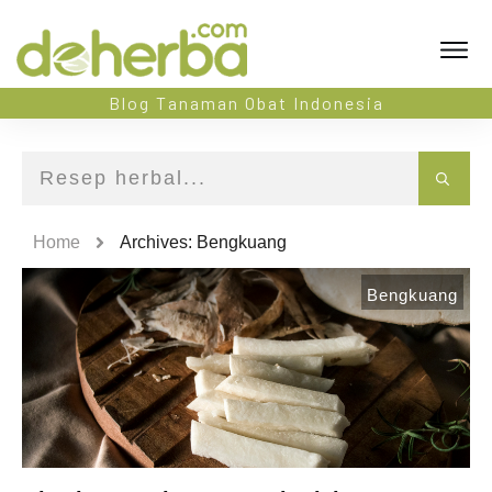
Blog Tanaman Obat Indonesia
Home
Archives: Bengkuang
Bengkuang