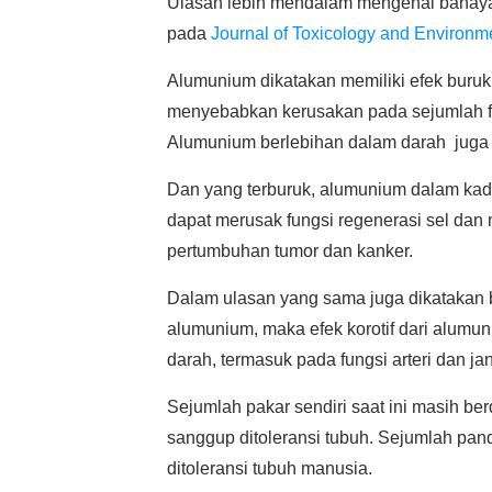
Ulasan lebih mendalam mengenai bahaya
pada
Journal of Toxicology and Environm
Alumunium dikatakan memiliki efek buruk 
menyebabkan kerusakan pada sejumlah fu
Alumunium berlebihan dalam darah juga 
Dan yang terburuk, alumunium dalam kada
dapat merusak fungsi regenerasi sel dan
pertumbuhan tumor dan kanker.
Dalam ulasan yang sama juga dikatakan
alumunium, maka efek korotif dari alumu
darah, termasuk pada fungsi arteri dan ja
Sejumlah pakar sendiri saat ini masih b
sanggup ditoleransi tubuh. Sejumlah pan
ditoleransi tubuh manusia.