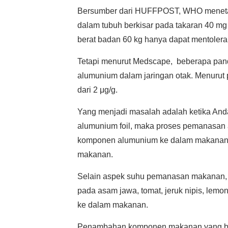
Bersumber dari HUFFPOST, WHO meneta
dalam tubuh berkisar pada takaran 40 mg
berat badan 60 kg hanya dapat mentoler
Tetapi menurut Medscape, beberapa pan
alumunium dalam jaringan otak. Menurut 
dari 2 μg/g.
Yang menjadi masalah adalah ketika 
alumunium foil, maka proses pemanasa
komponen alumunium ke dalam makanan. 
makanan.
Selain aspek suhu pemanasan makanan,
pada asam jawa, tomat, jeruk nipis, lem
ke dalam makanan.
Penambahan komponen makanan yang bany