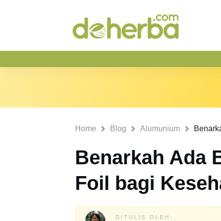
Home
Blog
Alumunium
Benarkah Ada 
Foil bagi Kese
DITULIS OLEH: