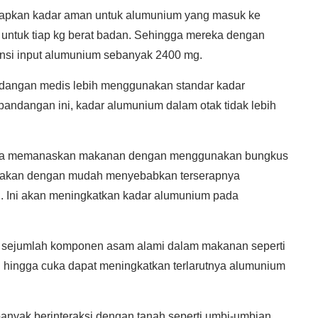
pkan kadar aman untuk alumunium yang masuk ke
 untuk tiap kg berat badan. Sehingga mereka dengan
ansi input alumunium sebanyak 2400 mg.
dangan medis lebih menggunakan standar kadar
pandangan ini, kadar alumunium dalam otak tidak lebih
Anda memanaskan makanan dengan menggunakan bungkus
n akan dengan mudah menyebabkan terserapnya
Ini akan meningkatkan kadar alumunium pada
 sejumlah komponen asam alami dalam makanan seperti
on hingga cuka dapat meningkatkan terlarutnya alumunium
ak berinteraksi dengan tanah seperti umbi-umbian