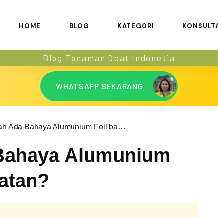
HOME
BLOG
KATEGORI
KONSULT
Blog Tanaman Obat Indonesia
WHATSAPP SEKARANG
Benarkah Ada Bahaya Alumunium Foil bagi Kesehatan?
Bahaya Alumunium
hatan?