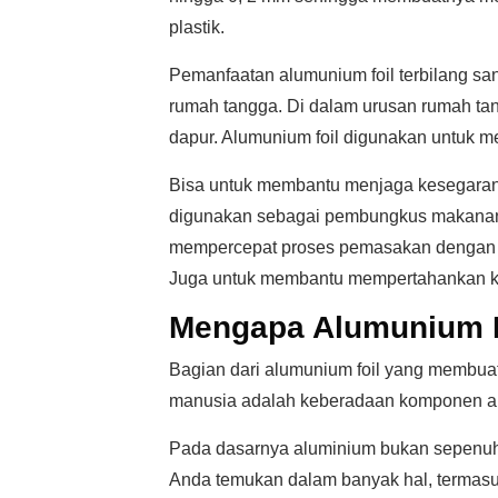
plastik.
Pemanfaatan alumunium foil terbilang san
rumah tangga. Di dalam urusan rumah tan
dapur. Alumunium foil digunakan untuk
Bisa untuk membantu menjaga kesegaran s
digunakan sebagai pembungkus makanan 
mempercepat proses pemasakan dengan m
Juga untuk membantu mempertahankan k
Mengapa Alumunium F
Bagian dari alumunium foil yang membua
manusia adalah keberadaan komponen alu
Pada dasarnya aluminium bukan sepenuh
Anda temukan dalam banyak hal, termasu