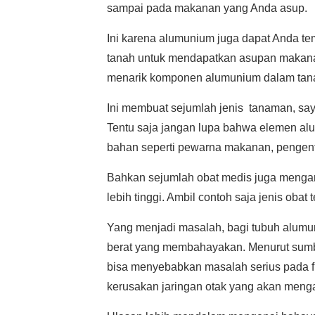
sampai pada makanan yang Anda asup.
Ini karena alumunium juga dapat Anda te
tanah untuk mendapatkan asupan makanan
menarik komponen alumunium dalam tan
Ini membuat sejumlah jenis tanaman, sa
Tentu saja jangan lupa bahwa elemen a
bahan seperti pewarna makanan, pengent
Bahkan sejumlah obat medis juga mengan
lebih tinggi. Ambil contoh saja jenis oba
Yang menjadi masalah, bagi tubuh alumu
berat yang membahayakan. Menurut sum
bisa menyebabkan masalah serius pada fun
kerusakan jaringan otak yang akan meng