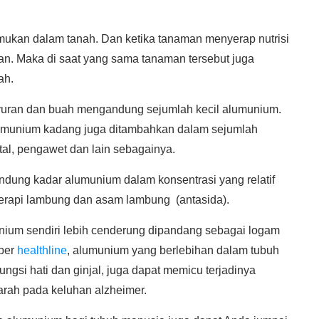
mukan dalam tanah. Dan ketika tanaman menyerap nutrisi
. Maka di saat yang sama tanaman tersebut juga
ah.
yuran dan buah mengandung sejumlah kecil alumunium.
lumunium kadang juga ditambahkan dalam sejumlah
al, pengawet dan lain sebagainya.
dung kadar alumunium dalam konsentrasi yang relatif
t terapi lambung dan asam lambung (antasida).
nium sendiri lebih cenderung dipandang sebagai logam
ber
healthline
, alumunium yang berlebihan dalam tubuh
gsi hati dan ginjal, juga dapat memicu terjadinya
arah pada keluhan alzheimer.