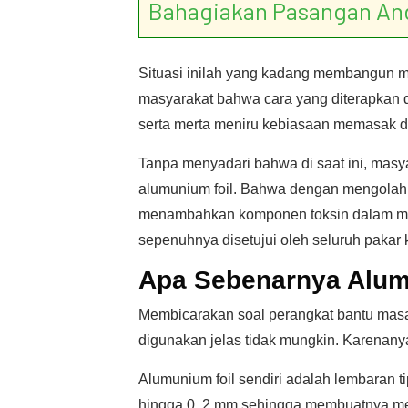
Bahagiakan Pasangan An
Situasi inilah yang kadang membangun ma
masyarakat bahwa cara yang diterapkan d
serta merta meniru kebiasaan memasak de
Tanpa menyadari bahwa di saat ini, masy
alumunium foil. Bahwa dengan mengola
menambahkan komponen toksin dalam mak
sepenuhnya disetujui oleh seluruh pakar 
Apa Sebenarnya Alumu
Membicarakan soal perangkat bantu mas
digunakan jelas tidak mungkin. Karenanya 
Alumunium foil sendiri adalah lembaran ti
hingga 0, 2 mm sehingga membuatnya memi