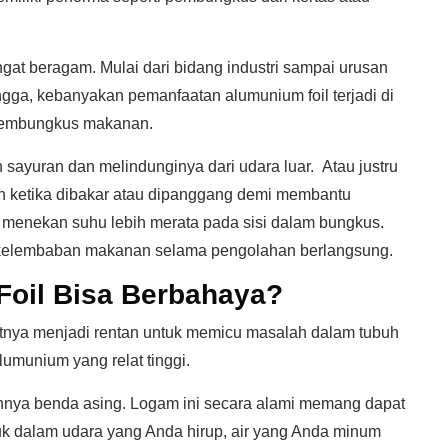
gat beragam. Mulai dari bidang industri sampai urusan
gga, kebanyakan pemanfaatan alumunium foil terjadi di
 membungkus makanan.
ayuran dan melindunginya dari udara luar. Atau justru
ketika dibakar atau dipanggang demi membantu
enekan suhu lebih merata pada sisi dalam bungkus.
elembaban makanan selama pengolahan berlangsung.
oil Bisa Berbahaya?
tnya menjadi rentan untuk memicu masalah dalam tubuh
munium yang relat tinggi.
nya benda asing. Logam ini secara alami memang dapat
k dalam udara yang Anda hirup, air yang Anda minum