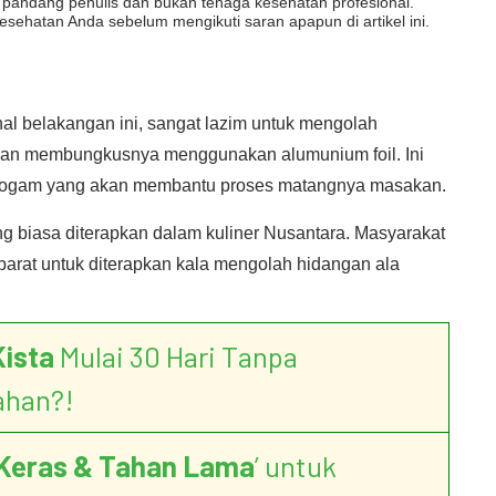
dut pandang penulis dan bukan tenaga kesehatan profesional.
esehatan Anda sebelum mengikuti saran apapun di artikel ini.
nal belakangan ini, sangat lazim untuk mengolah
gan membungkusnya menggunakan alumunium foil. Ini
logam yang akan membantu proses matangnya masakan.
g biasa diterapkan dalam kuliner Nusantara. Masyarakat
arat untuk diterapkan kala mengolah hidangan ala
Kista
Mulai 30 Hari Tanpa
ahan?!
Keras & Tahan Lama
’ untuk